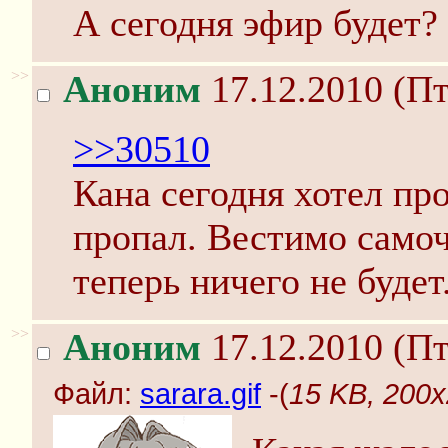
А сегодня эфир будет?
>>
Аноним
17.12.2010 (Пт
>>30510
Кана сегодня хотел про
пропал. Вестимо само
теперь ничего не будет
>>
Аноним
17.12.2010 (Пт
Файл:
sarara.gif
-(
15 KB, 200x2