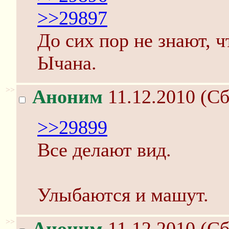
>>29897
До сих пор не знают, 
Ычана.
>>
Аноним
11.12.2010 (Сб
>>29899
Все делают вид.
Улыбаются и машут.
>>
Аноним
11.12.2010 (Сб