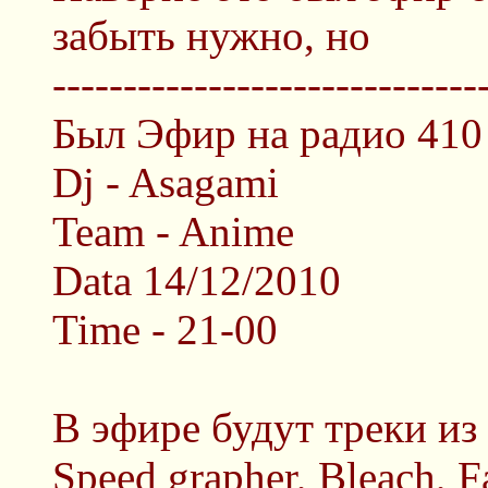
забыть нужно, но
------------------------------
Был Эфир на радио 410
Dj - Asagami
Team - Anime
Data 14/12/2010
Time - 21-00
В эфире будут треки из 
Speed grapher, Bleach, F