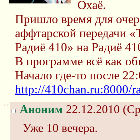
Охаё.
Пришло время для очер
аффтарской передачи «
Радиё 410» на Радиё 41
В программе всё как об
Начало где-то после 22
http://410chan.ru:8000/r
>>
Аноним
22.12.2010 (Ср
Уже 10 вечера.