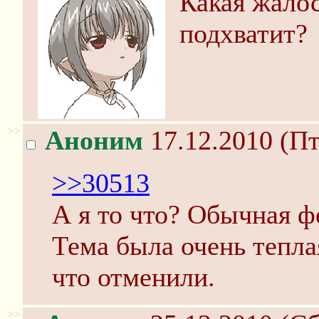
Какая жалос
подхватит?
>>
Аноним
17.12.2010 (Пт
>>30513
А я то что? Обычная ф
Тема была очень теплая
что отменили.
>>