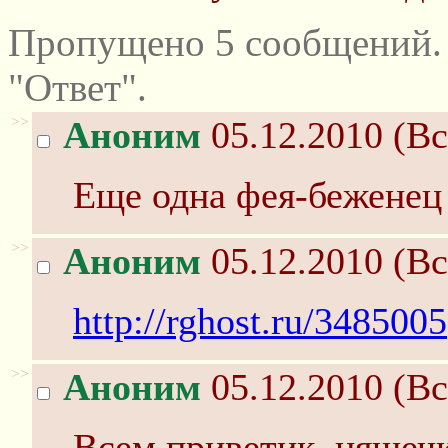
Пропущено 5 сообщений.
"Ответ".
>>
Аноним
05.12.2010 (Вс
Еще одна фея-беженец 
>>
Аноним
05.12.2010 (Вс
http://rghost.ru/3485005
>>
Аноним
05.12.2010 (Вс
Всем приветик, няшеч