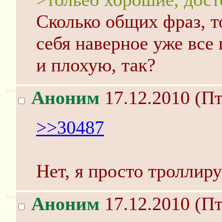
Cколько общих фраз, т
себя наверное уже все
и плохую, так?
>>
Аноним
17.12.2010 (Пт
>>30487
Нет, я просто троллир
>>
Аноним
17.12.2010 (Пт