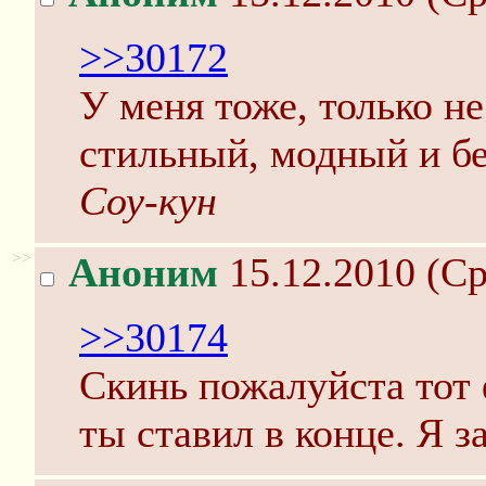
>>30172
У меня тоже, только не
стильный, модный и без
Соу-кун
>>
Аноним
15.12.2010 (Ср
>>30174
Скинь пожалуйста тот 
ты ставил в конце. Я з