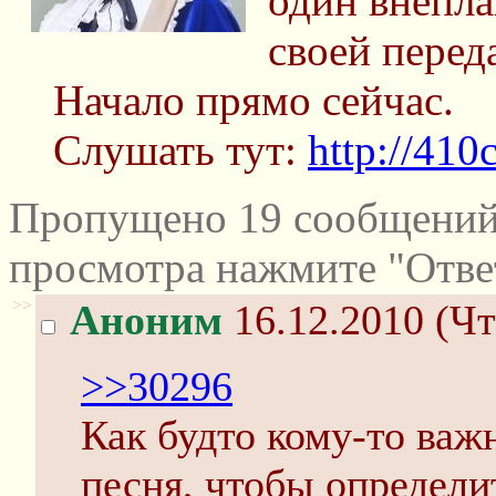
один внепл
своей перед
Начало прямо сейчас.
Слушать тут:
http://410
Пропущено 19 сообщений 
просмотра нажмите "Отве
>>
Аноним
16.12.2010 (Чт
>>30296
Как будто кому-то важн
песня, чтобы определит