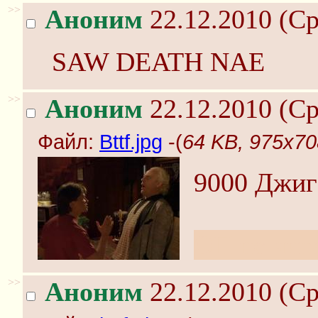
>>
Аноним
22.12.2010 (Ср
SAW DEATH NAE
>>
Аноним
22.12.2010 (Ср
Файл:
Bttf.jpg
-(
64 KB, 975x708
9000 Джиг
ОП не чита
>>
Аноним
22.12.2010 (Ср