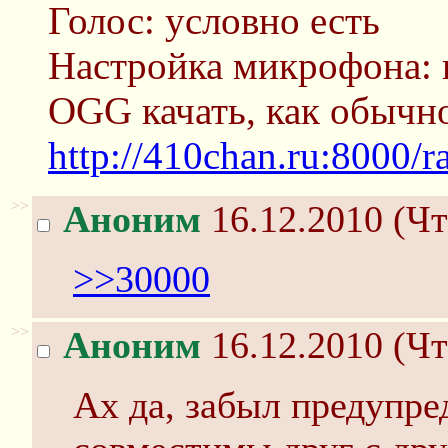
Голос: условно есть
Настройка микрофона:
OGG качать, как обычн
http://410chan.ru:8000/r
>>
Аноним
16.12.2010 (Чт
>>30000
>>
Аноним
16.12.2010 (Чт
Ах да, забыл предупре