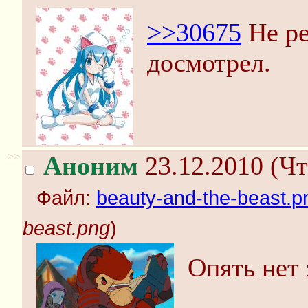
>>30675
Не ре
досмотрел.
>>
Аноним
23.12.2010 (Чт
Файл:
beauty-and-the-beast.p
beast.png
)
Опять нет 