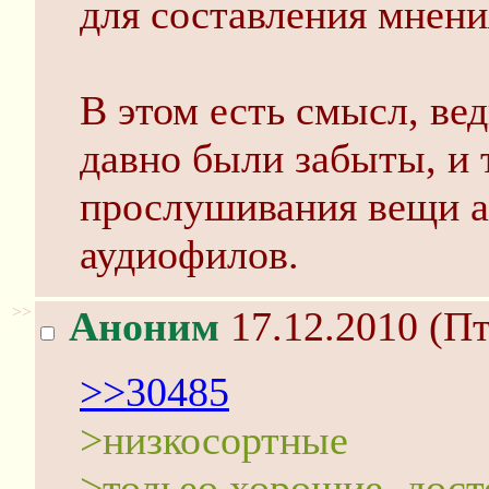
для составления мнени
В этом есть смысл, ве
давно были забыты, и 
прослушивания вещи ак
аудиофилов.
>>
Аноним
17.12.2010 (Пт
>>30485
>низкосортные
>тольео хорошие, дос