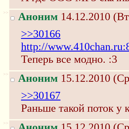
>>
Аноним
14.12.2010 (Вт
>>30166
http://www.410chan.ru:
Теперь все модно. :3
>>
Аноним
15.12.2010 (Ср
>>30167
Раньше такой поток у 
>>
Аноним
15.12.2010 (Ср