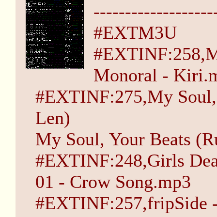
-------------------
#EXTM3U
#EXTINF:258,M
Monoral - Kiri.
#EXTINF:275,My Soul, 
Len)
My Soul, Your Beats (R
#EXTINF:248,Girls Dea
01 - Crow Song.mp3
#EXTINF:257,fripSide -