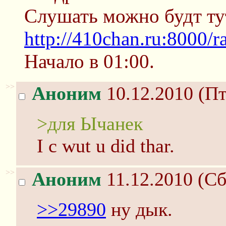
Слушать можно будт ту
http://410chan.ru:8000/r
Начало в 01:00.
>>
Аноним
10.12.2010 (Пт
>для Ычанек
I c wut u did thar.
>>
Аноним
11.12.2010 (Сб
>>29890
ну дык.