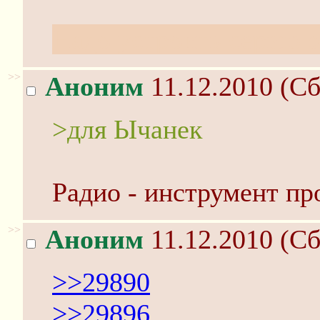
Надо устроить серию э
>>
Аноним
11.12.2010 (Сб
>для Ычанек
Радио - инструмент пр
>>
Аноним
11.12.2010 (Сб
>>29890
>>29896