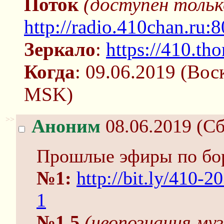
Поток
(доступен тольк
http://radio.410chan.ru:
Зеркало
:
https://410.tho
Когда
: 09.06.2019 (Вос
MSK)
>>
Аноним
08.06.2019 (Сб
Прошлые эфиры по бо
№1:
http://bit.ly/410-
1
№1.5
(неопознання муз