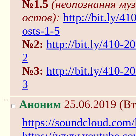
№1.5
(неопознання муз
остов):
http://bit.ly/4
osts-1-5
№2:
http://bit.ly/410-
2
№3:
http://bit.ly/410-
3
>>
Аноним
25.06.2019 (Вт
https://soundcloud.com/
https://www.youtube.co