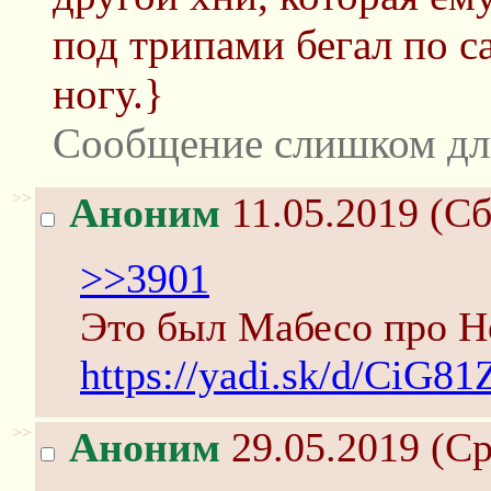
под трипами бегал по са
ногу.}
Сообщение слишком дл
>>
Аноним
11.05.2019 (Сб
>>3901
Это был Мабесо про 
https://yadi.sk/d/CiG8
>>
Аноним
29.05.2019 (Ср