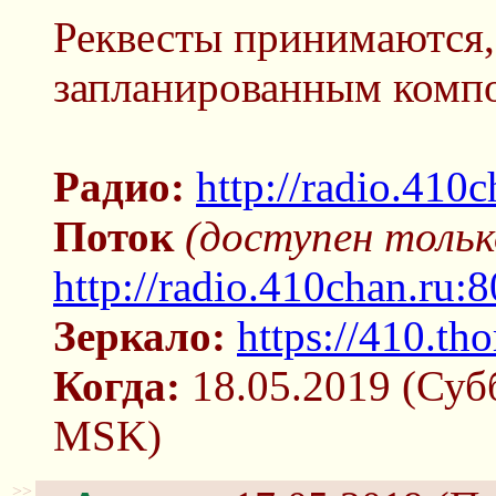
Реквесты принимаются,
запланированным комп
Радио:
http://radio.410
Поток
(доступен тольк
http://radio.410chan.ru:
Зеркало:
https://410.tho
Когда:
18.05.2019 (Суб
MSK)
>>