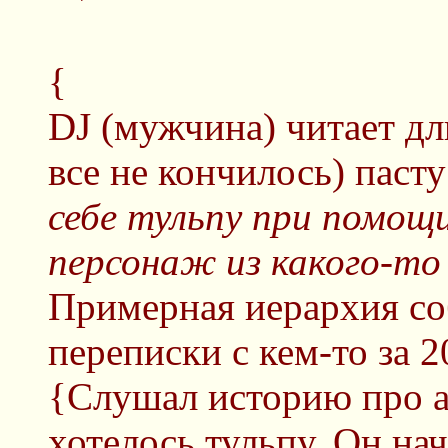
{
DJ (мужчина) читает 
все не кончилось) пасту
себе тульпу при помощи
персонаж из какого-то
Примерная иерархия со
переписки с кем-то за 2
{Слушал историю про а
хотелось тульпу. Он на