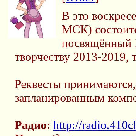
В это воскресе
МСК) состоитс
посвящённый 
творчеству 2013-2019, 
Реквесты принимаются,
запланированным комп
Радио
:
http://radio.410c