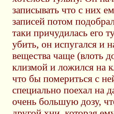
записывать что с них е
записей потом подобрал
таки причудилась его ту
убить, он испугался и 
вещества чаще (влоть д
клизмой и ложился на к
что бы помериться с не
специально поехал на д
очень большую дозу, чт
другой хни, которая ем