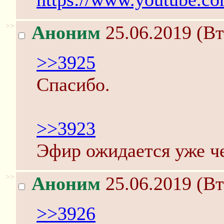
>>
Аноним
25.06.2019 (Вт
>>3925
Спасибо.
>>3923
Эфир ожидается уже че
>>
Аноним
25.06.2019 (Вт
>>3926