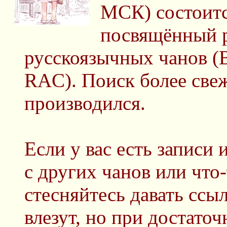
МСК) состоитс
посвящённый 
русскоязычных чанов (
RAC). Поиск более све
производился.
Если у вас есть записи
с других чанов или что-
стесняйтесь давать ссыл
влезут, но при достато