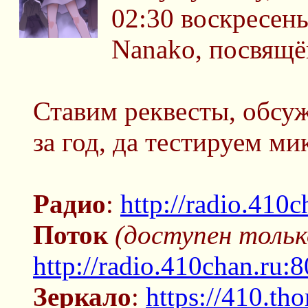
02:30 воскресень
Nanako, посвящ
Ставим реквесты, обсу
за год, да тестируем м
Радио
:
http://radio.410c
Поток
(доступен тольк
http://radio.410chan.ru:
Зеркало
:
https://410.tho