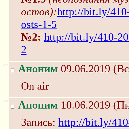
остов):
http://bit.ly/4
osts-1-5
№2:
http://bit.ly/410-
2
>>
Аноним
09.06.2019 (Вс
On air
>>
Аноним
10.06.2019 (Пн
Запись:
http://bit.ly/4