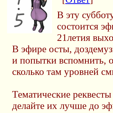
В эту суббот
состоится эф
21летия выхо
В эфире осты, доздемуз
и попытки вспомнить, о
сколько там уровней см
Тематические реквесты 
делайте их лучше до эф