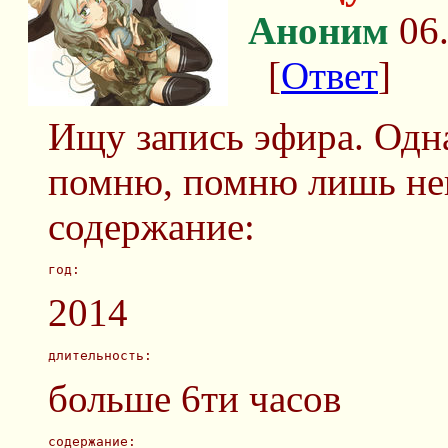
Аноним
06.
[
Ответ
]
Ищу запись эфира. Одна
помню, помню лишь нек
содержание:
год:
2014
длительность:
больше 6ти часов
содержание: