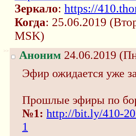
Зеркало
:
https://410.tho
Когда
: 25.06.2019 (Вто
MSK)
>>
Аноним
24.06.2019 (Пн
Эфир ожидается уже за
Прошлые эфиры по бо
№1:
http://bit.ly/410-
1