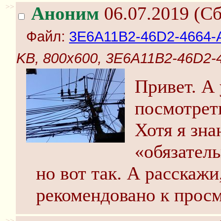
>>
Аноним
06.07.2019 (Сб
Файл:
3E6A11B2-46D2-4664-
KB, 800x600, 3E6A11B2-46D2-
Привет. А 
посмотреть
Хотя я зна
«обязател
но вот так. А расскажи
рекомендовано к прос
>>