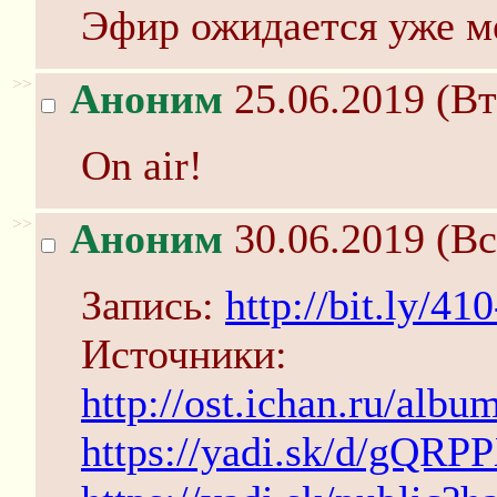
Эфир ожидается уже ме
>>
Аноним
25.06.2019 (Вт
On air!
>>
Аноним
30.06.2019 (Вс
Запись:
http://bit.ly/4
Источники:
http://ost.ichan.ru/albu
https://yadi.sk/d/gQR