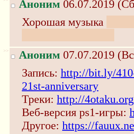
Аноним
06.07.2019 (Сб
Хорошая музыка
хотя 
врывается немного
>>
Аноним
07.07.2019 (Вс
Запись:
http://bit.ly/4
21st-anniversary
Треки:
http://4otaku.or
Веб-версия ps1-игры:
Другое:
https://fauux.ne