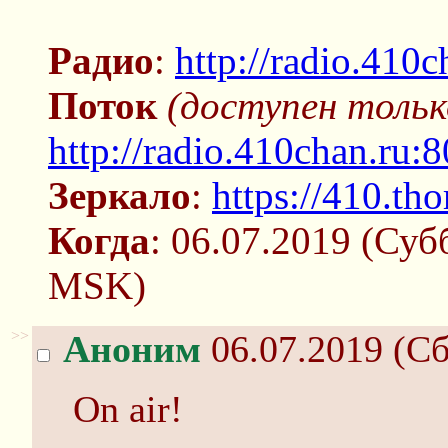
Радио
:
http://radio.410c
Поток
(доступен тольк
http://radio.410chan.ru:
Зеркало
:
https://410.tho
Когда
: 06.07.2019 (Суб
MSK)
>>
Аноним
06.07.2019 (Сб
On air!