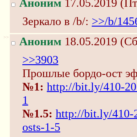
Аноним
17.05.2019 (Пт
Зеркало в /b/:
>>/b/145
>>
Аноним
18.05.2019 (Сб
>>3903
Прошлые бордо-ост э
№1:
http://bit.ly/410-
1
№1.5:
http://bit.ly/41
osts-1-5