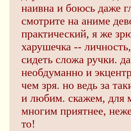
наивна и боюсь даже г
смотрите на аниме дев
практический, я же зр
харушечка -- личность,
сидеть сложа ручки. да
необдуманно и экцентр
чем зря. но ведь за т
и любим. скажем, для
многим приятнее, неже
то!