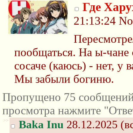
Где Хару
21:13:24
No
Пересмотре
пообщаться. На ы-чане с
сосаче (каюсь) - нет, у 
Мы забыли богиню.
Пропущено 75 сообщений 
просмотра нажмите "Отве
>>
Baka Inu
28.12.2025 (вс