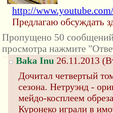
http://www.youtube.co
Предлагаю обсуждать зд
Пропущено 50 сообщений 
просмотра нажмите "Отве
>>
Baka Inu
26.11.2013 (В
Дочитал четвертый том
сезона. Нетруэнд - ори
мейдо-косплеем обреза
Куронеко играли в имо