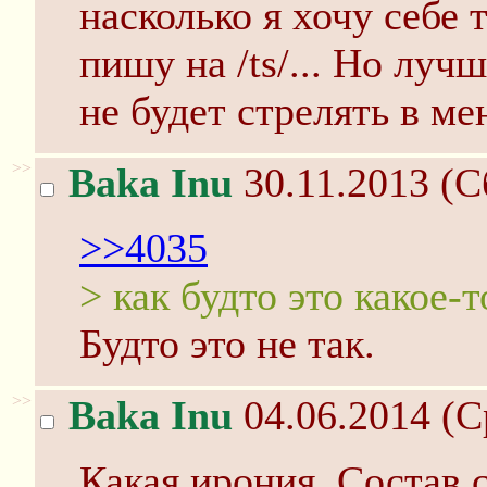
насколько я хочу себе 
пишу на /ts/... Но луч
не будет стрелять в ме
>>
Baka Inu
30.11.2013 (С
>>4035
> как будто это какое
Будто это не так.
>>
Baka Inu
04.06.2014 (С
Какая ирония. Состав 