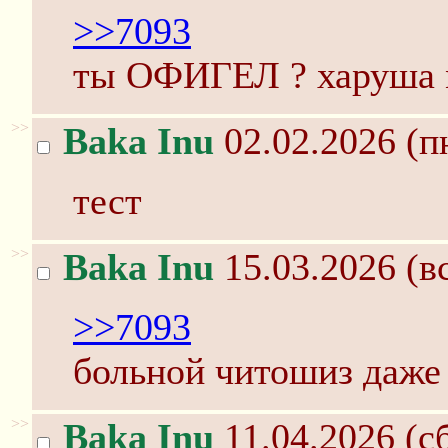
>>7093
ты ОФИГЕЛ ? харуша 
>>
Baka Inu
02.02.2026 (п
тест
>>
Baka Inu
15.03.2026 (вс
>>7093
больной читошиз даже
>>
Baka Inu
11.04.2026 (сб