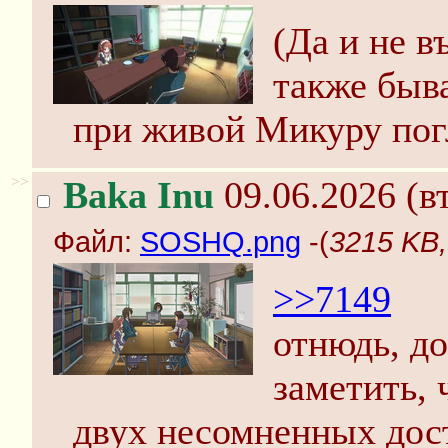
(Да и не в
также быв
при живой Микуру пог
>>
Baka Inu
09.06.2026 (вт
Файл:
SOSHQ.png
-(
3215 KB
>>7149
отнюдь, до
заметить, 
двух несомненных дост