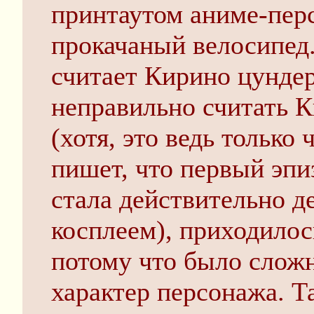
принтаутом аниме-перс
прокачаный велосипед.
считает Кирино цунде
неправильно считать К
(хотя, это ведь только
пишет, что первый эпи
стала действительно де
косплеем), приходилос
потому что было сложн
характер персонажа. Т