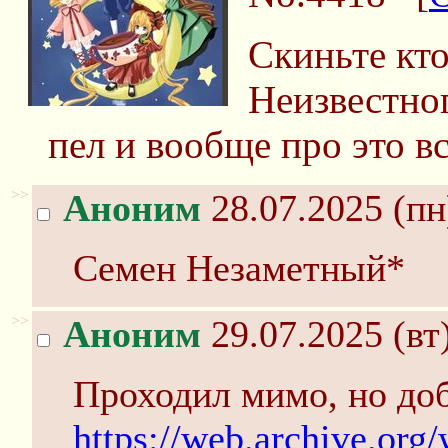
Скиньте кт
Неизвестног
пел и вообще про это в
>>
Аноним
28.07.2025 (пн
Семен Незаметный*
>>
Аноним
29.07.2025 (вт
Проходил мимо, но доба
https://web.archive.org