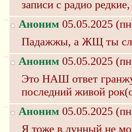
записи с радио редкие
>>
Аноним
05.05.2025 (пн
Падажжы, а ЖЩ ты с
>>
Аноним
05.05.2025 (пн
Это НАШ ответ гранжу
последний живой рок(о
>>
Аноним
05.05.2025 (пн
Я тоже в лунный не мог