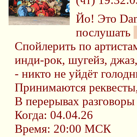
Йо! Это Da
послушать
Спойлерить по артистам
инди-рок, шугейз, джаз
- никто не уйдёт голод
Принимаются реквесты,
В перерывах разговоры 
Когда: 04.04.26
Время: 20:00 МСК