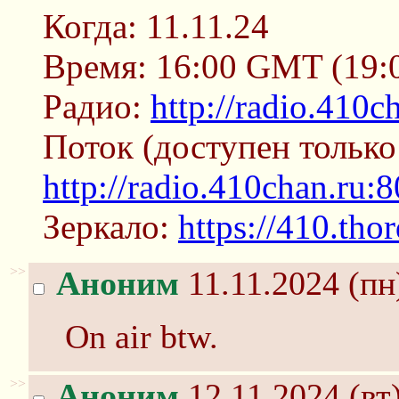
Когда: 11.11.24
Время: 16:00 GMT (19
Радио:
http://radio.410c
Поток (доступен только
http://radio.410chan.ru:
Зеркало:
https://410.thor
>>
Аноним
11.11.2024 (пн
On air btw.
>>
Аноним
12.11.2024 (вт