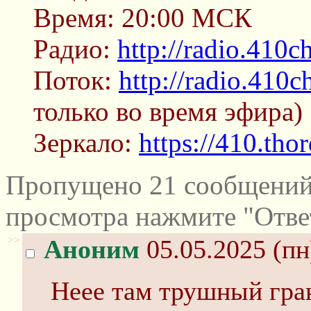
Время: 20:00 МСК
Радио:
http://radio.410c
Поток:
http://radio.410c
только во время эфира)
Зеркало:
https://410.thor
Пропущено 21 сообщений 
просмотра нажмите "Отве
>>
Аноним
05.05.2025 (пн
Неее там трушный гран