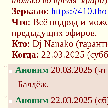
только во время эфира)
Зеркало
:
https://410.tho
Что
: Всё подряд и мож
предыдущих эфиров.
Кто
: Dj Nanako (гарант
Когда
: 22.03.2025 (су
>>
Аноним
20.03.2025 (чт
Балдёж.
>>
Аноним
22.03.2025 (сб