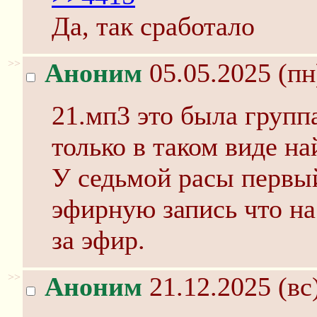
Да, так сработало
>>
Аноним
05.05.2025 (пн
21.мп3 это была групп
только в таком виде на
У седьмой расы первы
эфирную запись что на
за эфир.
>>
Аноним
21.12.2025 (вс