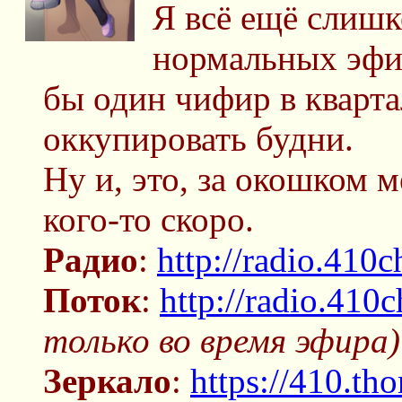
Я всё ещё слишк
нормальных эфир
бы один чифир в кварта
оккупировать будни.
Ну и, это, за окошком 
кого-то скоро.
Радио
:
http://radio.410c
Поток
:
http://radio.410
только во время эфира)
Зеркало
:
https://410.tho