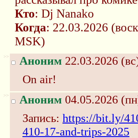
Кто
: Dj Nanako
Когда
: 22.03.2026 (вос
MSK)
>>
Аноним
22.03.2026 (вс
On air!
>>
Аноним
04.05.2026 (пн
Запись:
https://bit.ly/
410-17-and-trips-2025