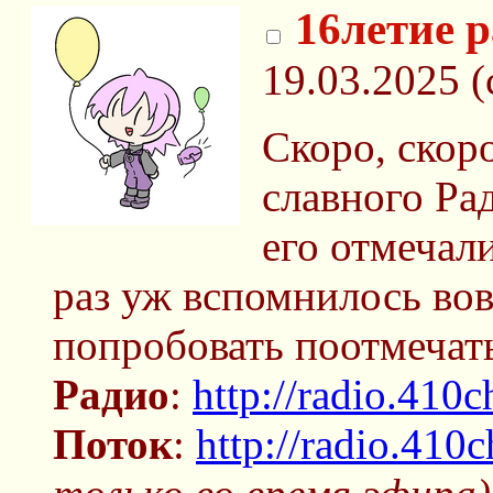
16летие 
19.03.2025 (
Скоро, скор
славного Ра
его отмечали
раз уж вспомнилось вов
попробовать поотмечат
Радио
:
http://radio.410c
Поток
:
http://radio.410