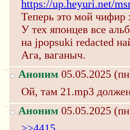
https://up.heyuri.net/m
Теперь это мой чифир 
У тех японцев все аль
на jpopsuki redacted н
Ага, ваганыч.
>>
Аноним
05.05.2025 (пн
Ой, там 21.mp3 должен
>>
Аноним
05.05.2025 (пн
>>4415