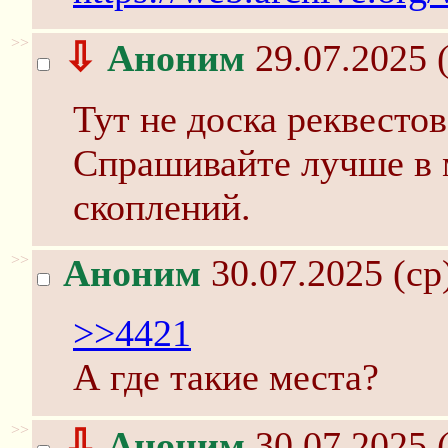
>>
⇩
Аноним
29.07.2025 (
Тут не доска реквестов
Спрашивайте лучше в 
скоплений.
>>
Аноним
30.07.2025 (ср
>>4421
А где такие места?
>>
⇩
Аноним
30.07.2025 (