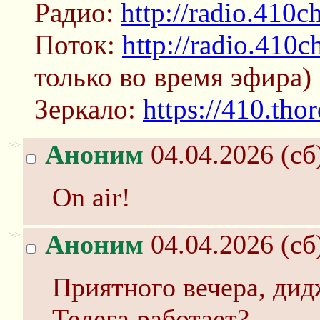
Радио:
http://radio.410c
Поток:
http://radio.410c
только во время эфира)
Зеркало:
https://410.thor
>>
Аноним
04.04.2026 (сб
On air!
>>
Аноним
04.04.2026 (сб
Приятного вечера, дидж
Телега работает?