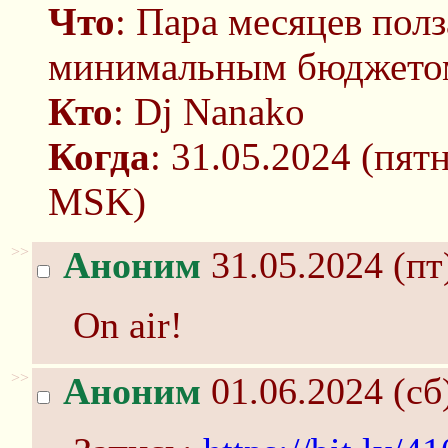
Что
: Пара месяцев пол
минимальным бюджето
Кто
: Dj Nanako
Когда
: 31.05.2024 (пят
MSK)
>>
Аноним
31.05.2024 (пт
On air!
>>
Аноним
01.06.2024 (сб