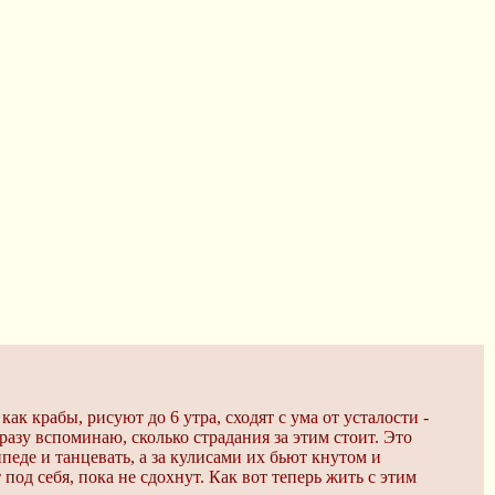
ак крабы, рисуют до 6 утра, сходят с ума от усталости -
разу вспоминаю, сколько страдания за этим стоит. Это
педе и танцевать, а за кулисами их бьют кнутом и
 под себя, пока не сдохнут. Как вот теперь жить с этим