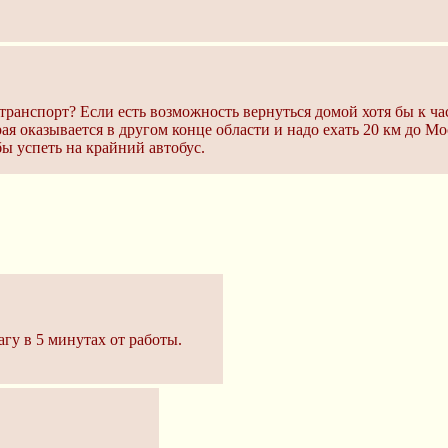
транспорт? Если есть возможность вернуться домой хотя бы к час
орая оказывается в другом конце области и надо ехать 20 км до 
ы успеть на крайний автобус.
гу в 5 минутах от работы.