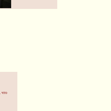
, что