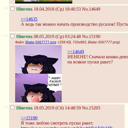
>>
Нінгенъ
18.04.2018 (Ср) 18:46:53
No.14649
>>14635
А ведь так можно начать производство русалок! Пусть
>>
Нінгенъ
08.05.2019 (Ср) 03:24:48
No.15190
Файл:
Blake-5067777.png
-(
358 KB, 720x883, Blake-5067777.png
)
>>14649
НЕНЕНЕ! Сначала кошко-девоч
на всякие пуски ракет?
>>
Нінгенъ
18.05.2019 (Сб) 14:48:59
No.15205
>>15190
Я тоже люблю смотреть пуски ракет.