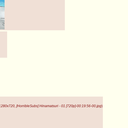
1280x720, [HorribleSubs] Hinamatsuri - 01 [720p]-00:19:56-00.jpg
)