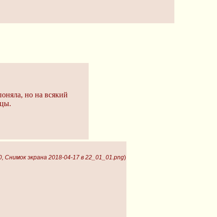
поняла, но на всякий
цы.
0, Снимок экрана 2018-04-17 в 22_01_01.png
)