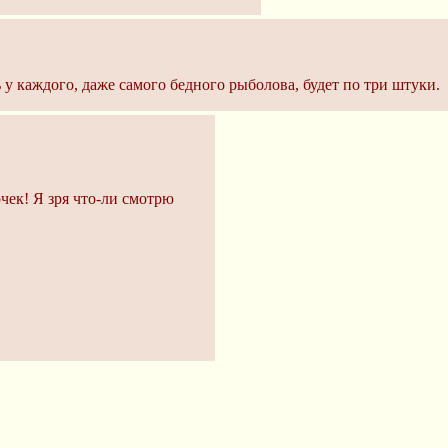
 у каждого, даже самого бедного рыболова, будет по три штуки.
ек! Я зря что-ли смотрю