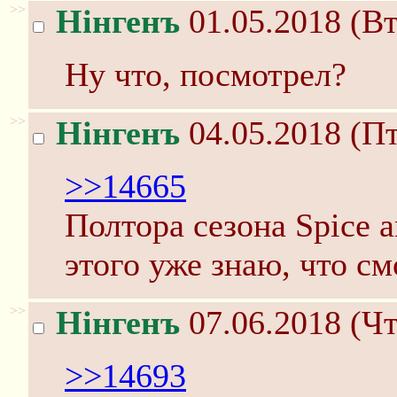
>>
Нінгенъ
01.05.2018 (Вт
Ну что, посмотрел?
>>
Нінгенъ
04.05.2018 (Пт
>>14665
Полтора сезона Spice 
этого уже знаю, что см
>>
Нінгенъ
07.06.2018 (Чт
>>14693