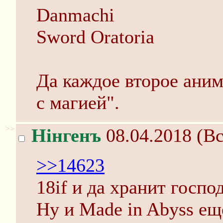
Danmachi
Sword Oratoria
Да каждое второе аним
с магией".
>>
Нінгенъ
08.04.2018 (Вс
>>14623
18if и да хранит госпо
Ну и Made in Abyss ещ