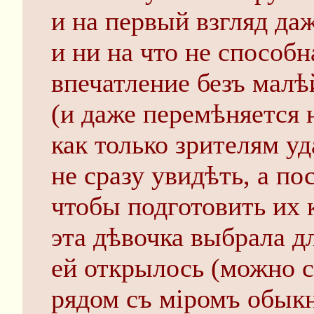
и на первый взгляд даж
и ни на что не способн
впечатление безъ малѣ
(и даже перемѣняется 
как только зрителям у
не сразу увидѣть, а по
чтобы подготовить их 
эта дѣвочка выбрала дл
ей открылось (можно с
рядом съ міромъ обык