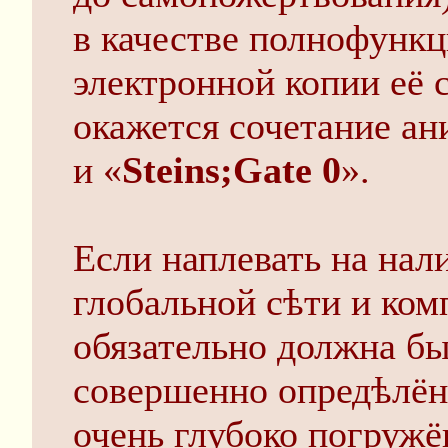
в качестве полнофунк
электронной копии её 
окажется сочетание ан
и «
Steins;Gate 0
».
Если наплевать на нал
глобальной сѣти и ком
обязательно должна б
совершенно опредѣлённ
очень глубоко погружё