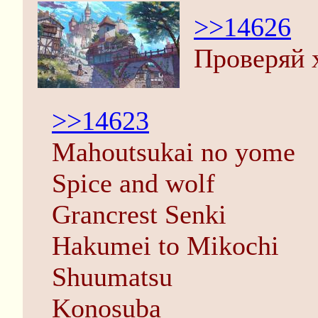
>>14626
Проверяй х
>>14623
Mahoutsukai no yome
Spice and wolf
Grancrest Senki
Hakumei to Mikochi
Shuumatsu
Konosuba