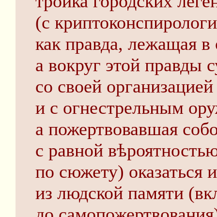
тройка городских леге
(с криптоконспирологи
как правда, лежащая в
а вокруг этой правды 
со своей организацией
и с огнестрельным ор
а пожертвовавшая соб
с равной вѣроятностью
по сюжету) оказаться 
из людской памяти (вк
до самопожертвования