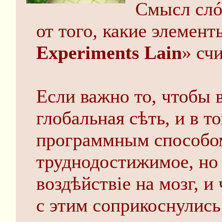
Смысл слó
от того, какие элемен
Experiments Lain
» сч
Если важно то, чтобы 
глобальная сѣть, и в т
программным способом
труднодостижимое, но
воздѣйствіе на мозг, 
с этим соприкоснулись