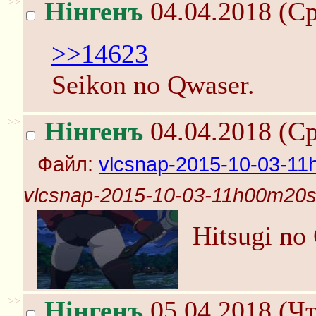
>>
Нінгенъ
04.04.2018 (Ср
>>14623
Seikon no Qwaser.
>>
Нінгенъ
04.04.2018 (Ср
Файл:
vlcsnap-2015-10-03-11
vlcsnap-2015-10-03-11h00m20s
Hitsugi no
>>
Нінгенъ
05.04.2018 (Чт