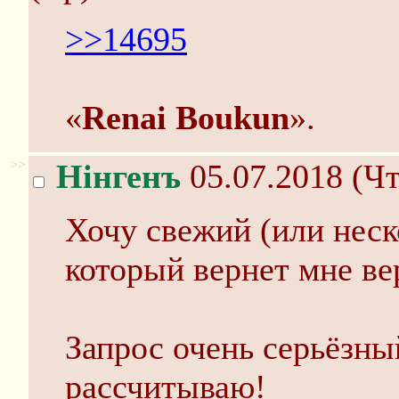
>>14695
«
Renai Boukun
».
>>
Нінгенъ
05.07.2018 (Чт
Хочу свежий (или неск
который вернет мне ве
Запрос очень серьёзный
рассчитываю!