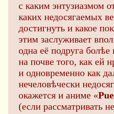
с каким энтузиазмом от
каких недосягаемых в
достигнуть и какое по
этим заслуживает впол
одна её подруга болѣе
на почве того, как ей 
и одновременно как да
нечеловѣчески недосяг
окажется и аниме «
Pue
(если рассматривать не