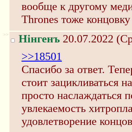
вообще к другому меди
Thrones тоже концовку
>>
Нінгенъ
20.07.2022 (Ср
>>18501
Спасибо за ответ. Тепе
стоит зацикливаться на
просто наслаждаться п
увлекаемость хитропла
удовлетворение концов