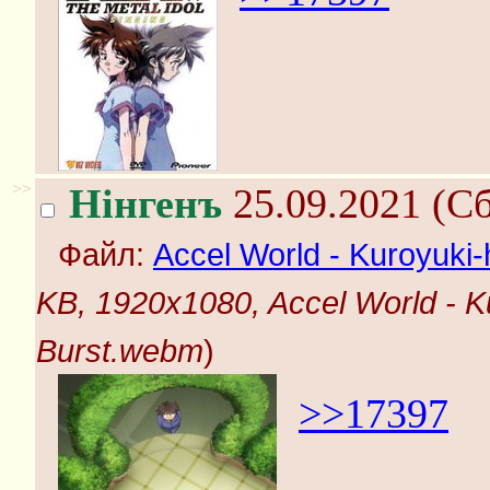
>>
Нінгенъ
25.09.2021 (Сб
Файл:
Accel World - Kuroyuki-
KB, 1920x1080, Accel World - Ku
Burst.webm
)
>>17397