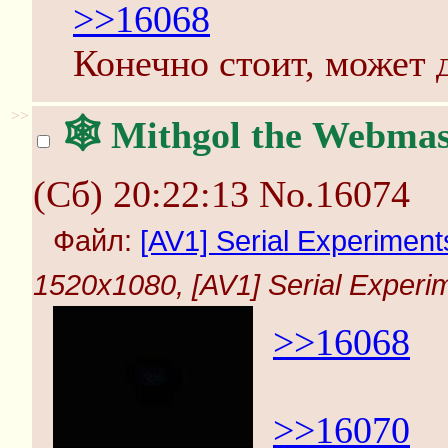
>>16068
Конечно стоит, может 
>>
🕸️ Mithgol the Webmas
(Сб) 20:22:13
No.16074
Файл:
[AV1] Serial Experimen
1520x1080, [AV1] Serial Experi
>>16068
>>16070