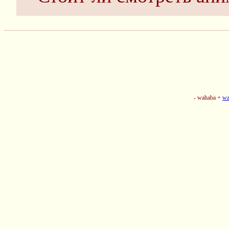
- wahaba +
wa