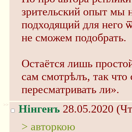
зрительский опыт мы н
подходящий для него ѿ
не сможем подобрать.
Остаётся лишь простой
сам смотрѣлъ, так что 
пересматривать ли».
>>
Нінгенъ
28.05.2020 (Чт
> авторкою