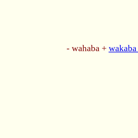
- wahaba +
wakaba 