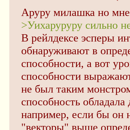
Аруру милашка но мне
>Уихаруруру сильно не
В рейлдексе эсперы ин
обнаруживают в опред
способности, а вот уро
способности выражают
не был таким монстром
способность обладала
например, если бы он 
"векторы" выше опред