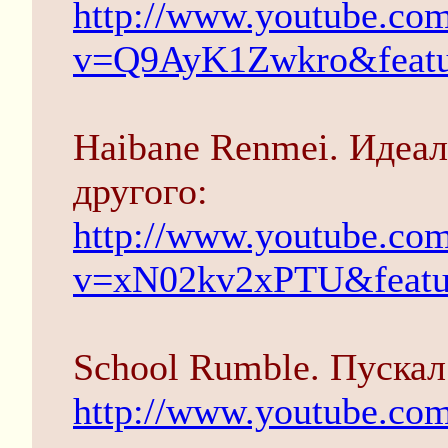
http://www.youtube.co
v=Q9AyK1Zwkro&featur
Haibane Renmei. Идеал
другого:
http://www.youtube.co
v=xN02kv2xPTU&featur
School Rumble. Пускал
http://www.youtube.