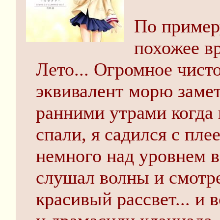
По пример
похожее в
Лето... Огромное чисто
эквивалент морю замет
ранними утрами когда 
спали, я садился с пле
немного над уровнем в
слушал волны и смотре
красивый рассвет... и 