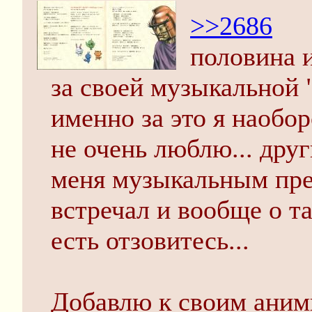
>>2686
половина и
за своей музыкальной 
именно за это я наобор
не очень люблю... друг
меня музыкальным пре
встречал и вообще о та
есть отзовитесь...
Добавлю к своим аним