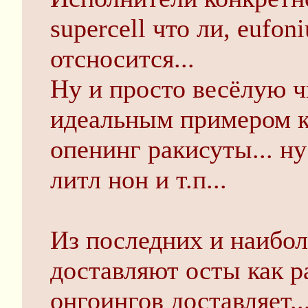
supercell что ли, eufoni
отсносится...
Ну и просто весёлую 
идеальным примером к
опенинг ракисуты... ну
литл нон и т.п...
Из последних и наибо
доставляют осты как ра
онгоингов доставляет..