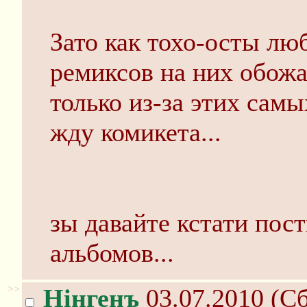
Зато как тохо-осты лю
ремиксов на них обож
только из-за этих сам
жду комикета...
зы давайте кстати по
альбомов...
>>
Нінгенъ
03.07.2010 (Сб