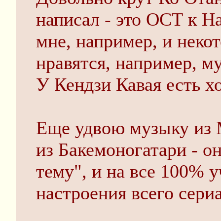
написал - это ОСТ к Ha
мне, например, и неко
нравятся, например, м
У Кендзи Кавая есть х
Еще удвою музыку из
из Бакемоногатари - о
тему", и на все 100% у
настроения всего сериа