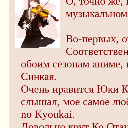
О, точно же, 
музыкальном 
Во-первых, 
Соответствен
обоим сезонам аниме, 
Синкая.
Очень нравится Юки Кад
слышал, мое самое люб
no Kyoukai.
Довольно крут Ко Отан