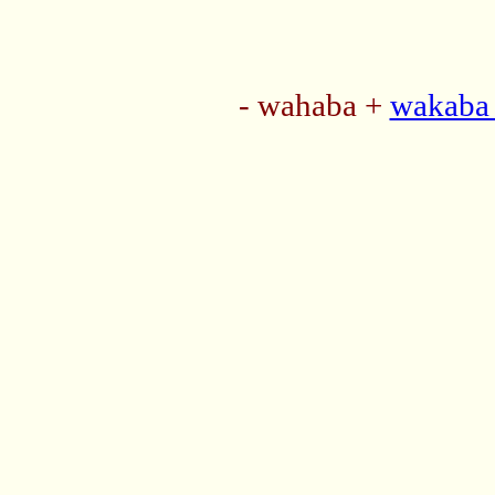
- wahaba +
wakaba 