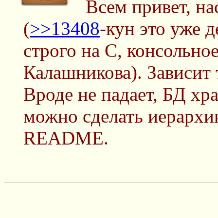
Всем привет, на
(
>>13408
-кун это уже 
строго на C, консольное
Калашникова). Зависит т
Вроде не падает, БД хр
можно сделать иерархию
README.