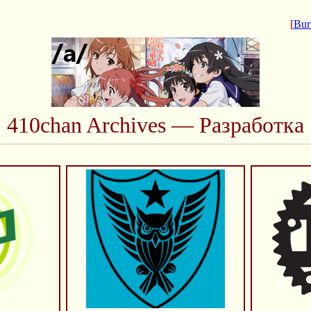
[
Bur
410chan Archives — Разработка