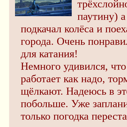
трёхслойно
паутину) а
подкачал колёса и поех
города. Очень понрави
для катания!
Немного удивился, что
работает как надо, тор
щёлкают. Надеюсь в эт
побольше. Уже заплани
только погодка перест