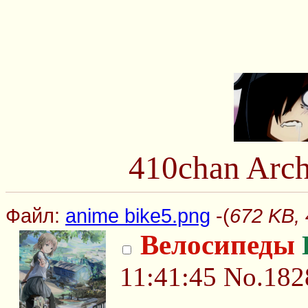
410chan Arch
Файл:
anime bike5.png
-(
672 KB, 
Велосипеды
11:41:45
No.182