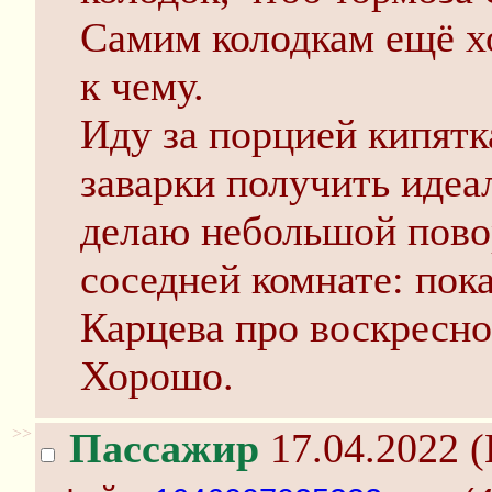
Самим колодкам ещё хо
к чему.
Иду за порцией кипятк
заварки получить идеа
делаю небольшой пово
соседней комнате: по
Карцева про воскресно
Хорошо.
>>
Пассажир
17.04.2022 (