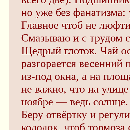
но уже без фанатизма: 
Главное чтоб не люфти
Смазываю и с трудом с
Щедрый глоток. Чай ос
разгорается весенний 
из-под окна, а на пло
не важно, что на улице
ноябре — ведь солнце.
Беру отвёртку и регул
колодок, чтоб тормоза