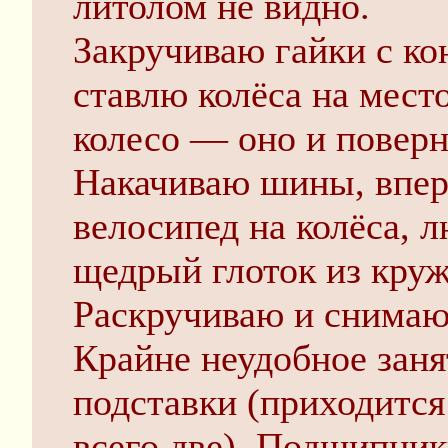
литолом не видно.
Закручиваю гайки с к
ставлю колёса на место
колесо — оно и поверн
Накачиваю шины, впер
велосипед на колёса, 
щедрый глоток из круж
Раскручиваю и снимаю 
Крайне неудобное заня
подставки (приходится 
всего две). Подшипник