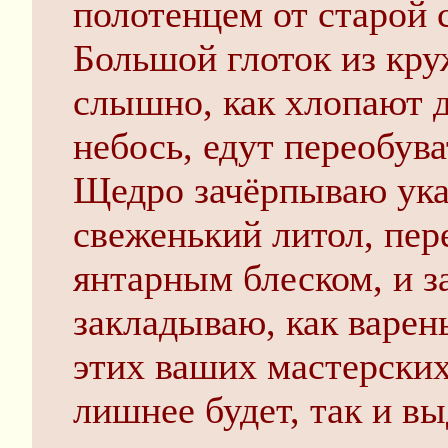
полотенцем от старой 
Большой глоток из кру
слышно, как хлопают 
небось, едут переобува
Щедро зачёрпываю ука
свеженький литол, пе
янтарным блеском, и з
закладываю, как варень
этих ваших мастерских
лишнее будет, так и в