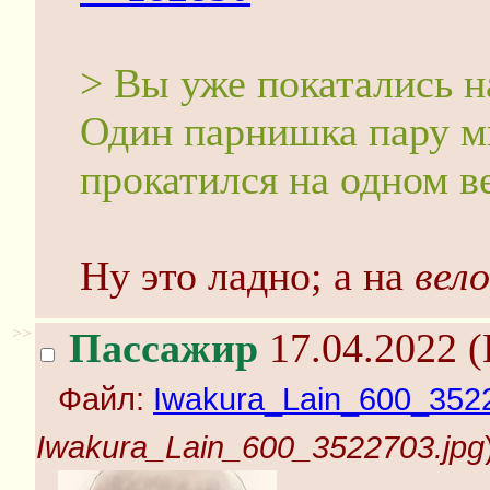
> Вы уже покатались н
Один парнишка пару ми
прокатился на одном в
Ну это ладно; а на
вел
>>
Пассажир
17.04.2022 (
Файл:
Iwakura_Lain_600_3522
Iwakura_Lain_600_3522703.jpg