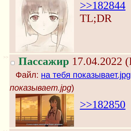
>>182844
TL;DR
>>
Пассажир
17.04.2022 (
Файл:
на тебя показывает.jpg
показывает.jpg
)
>>182850