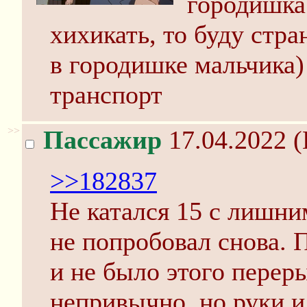
городишка 
хихикать, то буду стр
в городишке мальчика)
транспорт
>>
Пассажир
17.04.2022 (
>>182837
Не катался 15 с лишни
не попробовал снова. П
и не было этого перер
непривычно, но руки и