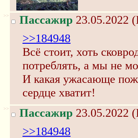
>>
Пассажир
23.05.2022 (
>>184948
Всё стоит, хоть сковро
потреблять, а мы не м
И какая ужасающе пожа
сердце хватит!
>>
Пассажир
23.05.2022 (
>>184948