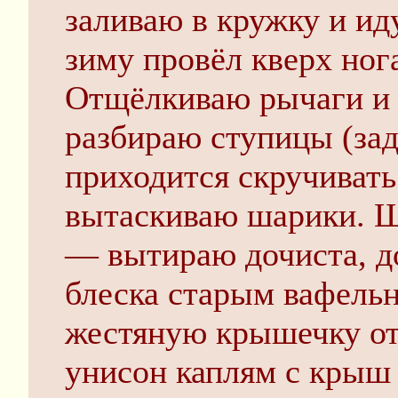
заливаю в кружку и ид
зиму провёл кверх ног
Отщёлкиваю рычаги и 
разбираю ступицы (за
приходится скручивать
вытаскиваю шарики. Ш
— вытираю дочиста, д
блеска старым вафель
жестяную крышечку от 
унисон каплям с крыш