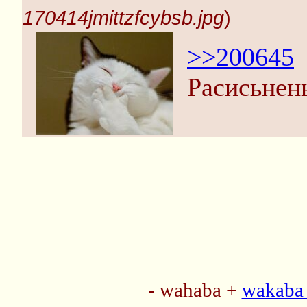
170414jmittzfcybsb.jpg
)
>>200645
Расисьнен
- wahaba +
wakaba 