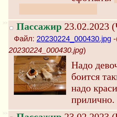
успею накидаться.
>>
Пассажир
23.02.2023 (
Файл:
20230224_000430.jpg
-
20230224_000430.jpg
)
Надо девоч
боится так
надо краси
прилично. 
>>
Пассажир
23.02.2023 (