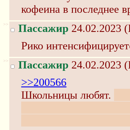
кофеина в последнее в
>>
Пассажир
24.02.2023 (
Рико интенсифицирует
>>
Пассажир
24.02.2023 (
>>200566
Школьницы любят.
Осо
подвешиванием голеньк
говорят. Смотри-смотр