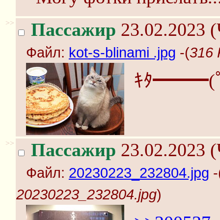
>>
Пассажир
23.02.2023 (
Файл:
kot-s-blinami .jpg
-(
316 
ｷﾀ━━━(
>>
Пассажир
23.02.2023 (
Файл:
20230223_232804.jpg
-
20230223_232804.jpg
)