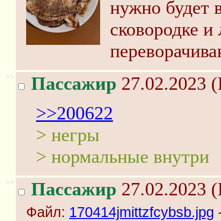
нужно будет в
сковородке и 
переворачива
>>
Пассажир
27.02.2023 (
>>200622
> негры
> нормальные внутри
>>
Пассажир
27.02.2023 (
Файл:
170414jmittzfcybsb.jpg
-