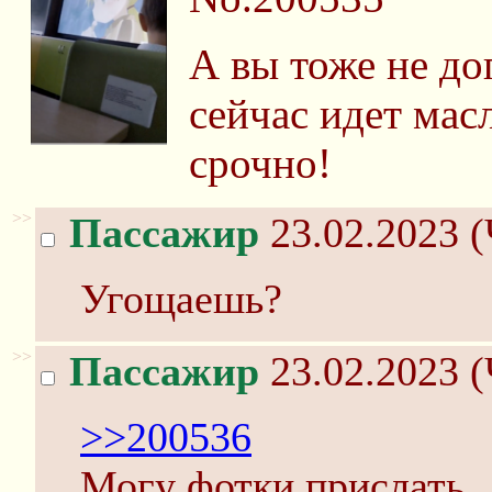
А вы тоже не до
сейчас идет ма
срочно!
>>
Пассажир
23.02.2023 (
Угощаешь?
>>
Пассажир
23.02.2023 (
>>200536
Могу фотки прислать..