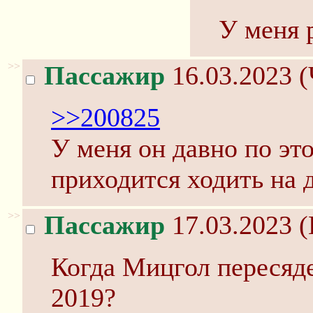
У меня 
>>
Пассажир
16.03.2023 (
>>200825
У меня он давно по эт
приходится ходить на 
>>
Пассажир
17.03.2023 (
Когда Мицгол пересяде
2019?