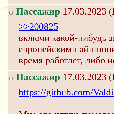
>>
Пассажир
17.03.2023 (
>>200825
включи какой-нибудь з
европейскими айпишни
время работает, либо н
>>
Пассажир
17.03.2023 (
https://github.com/Val