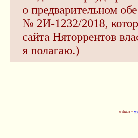
о предварительном об
№ 2И-1232/2018, котор
сайта Няторрентов вла
я полагаю.)
- wahaba +
wa