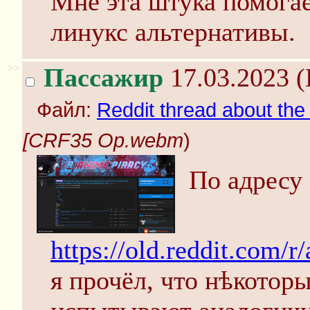
Мне эта штука помогае
линукс альтернативы.
>>
Пассажир
17.03.2023 (
Файл:
Reddit thread about t
[CRF35 Op.webm
)
По адресу
https://old.reddit.com
я прочёл, что нѣкотор