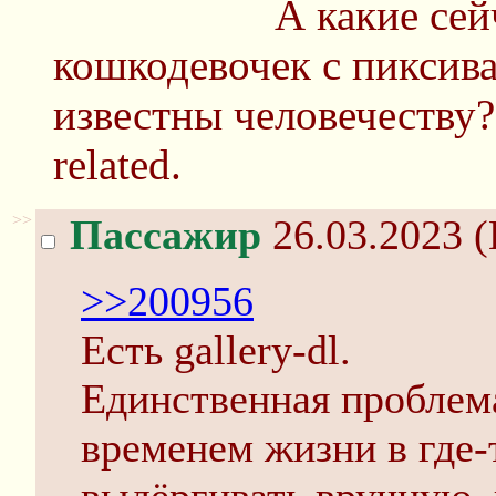
А какие сей
кошкодевочек с пиксив
известны человечеству?
related.
>>
Пассажир
26.03.2023 (
>>200956
Есть gallery-dl.
Единственная проблема
временем жизни в где-