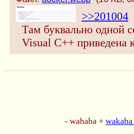
>>201004
Там буквально одной с
Visual C++ приведена 
- wahaba +
wakaba 