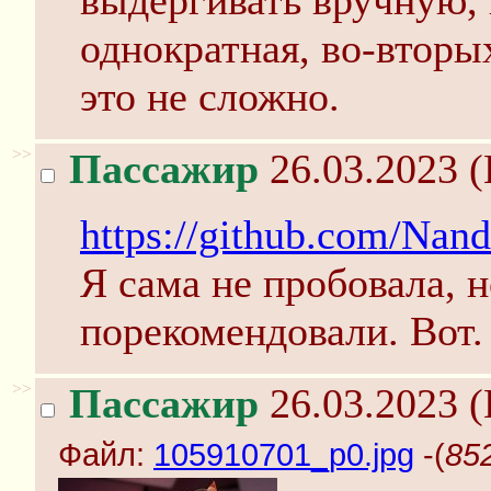
выдёргивать вручную, 
однократная, во-вторы
это не сложно.
>>
Пассажир
26.03.2023 (
https://github.com/Nand
Я сама не пробовала, 
порекомендовали. Вот.
>>
Пассажир
26.03.2023 (
Файл:
105910701_p0.jpg
-(
85