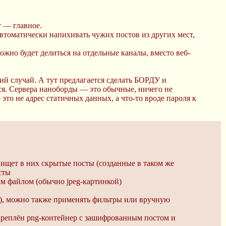
т — главное.
автоматически напихивать чужих постов из других мест,
жно будет делиться на отдельные каналы, вместо веб-
ий случай. А тут предлагается сделать БОРДУ и
. Сервера наноборды — это обычные, ничего не
это не адрес статичных данных, а что-то вроде пароля к
ищет в них скрытые посты (созданные в таком же
сты
м файлом (обычно jpeg-картинкой)
о), можно также применять фильтры или вручную
рикреплён png-контейнер с зашифрованным постом и