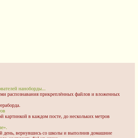
ователей наноборды...
иями распознавания прикреплённых файлов и вложенных
ераборда.
тов
ой картинкой в каждом посте, до нескольких метров
ne».
ющий день, вернувшись со школы и выполнив домашние