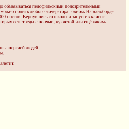
до обмазываться педофильскими подозрительными
 можно полить любого мочератора говном. На наноборде
 2000 постов. Вернувшись со школы и запустив клиент
оторых есть треды с понями, куклотой или ещё каким-
ишь энергией людей.
ы.
злетит.