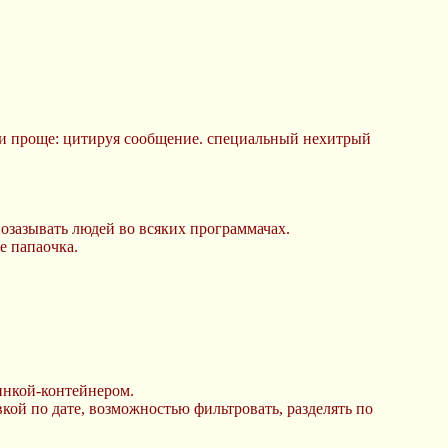
 или проще: цитируя сообщение. специальный нехитрый
позазывать людей во всяких программачах.
е папаочка.
инкой-контейнером.
кой по дате, возможностью фильтровать, разделять по