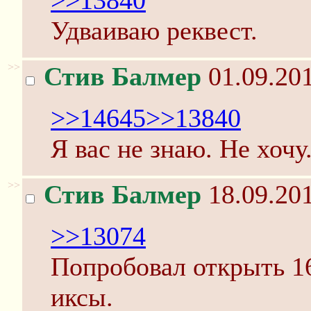
>>13840
Удваиваю реквест.
>>
Стив Балмер
01.09.201
>>14645
>>13840
Я вас не знаю. Не хочу
>>
Стив Балмер
18.09.201
>>13074
Попробовал открыть 16
иксы.