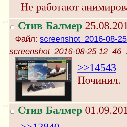
Не работают анимиров
>>
Стив Балмер
25.08.201
Файл:
screenshot_2016-08-25
screenshot_2016-08-25 12_46_
>>14543
Починил.
>>
Стив Балмер
01.09.201