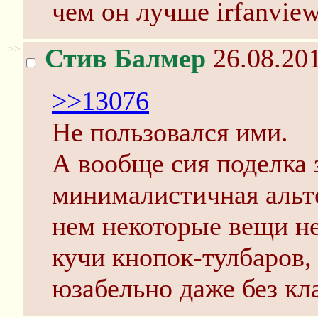
чем он лучше irfanview
>>
Стив Балмер
26.08.201
>>13076
Не пользовался ими.
А вообще сия поделка 
минималистичная альтер
нем некоторые вещи не
кучи кнопок-тулбаров,
юзабельно даже без кл