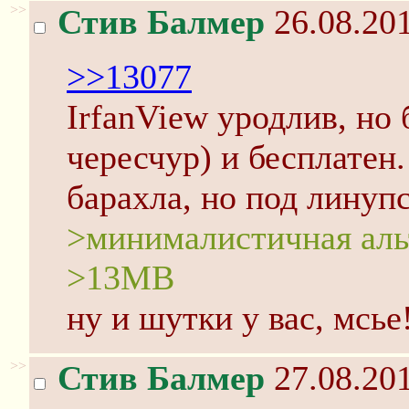
>>
Стив Балмер
26.08.201
>>13077
IrfanView уродлив, но 
чересчур) и бесплатен.
барахла, но под линупс
>минималистичная аль
>13MB
ну и шутки у вас, мсье
>>
Стив Балмер
27.08.201