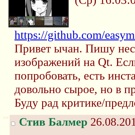
https://github.com/easy
Привет ычан. Пишу не
изображений на Qt. Есл
попробовать, есть инст
довольно сырое, но в п
Буду рад критике/пред
>>
Стив Балмер
26.08.201