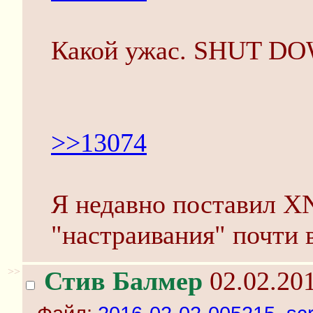
Какой ужас. SHUT 
>>13074
Я недавно поставил X
"настраивания" почти 
>>
Стив Балмер
02.02.201