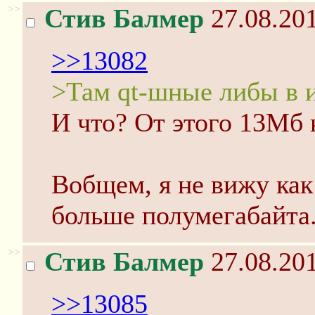
>>
Стив Балмер
27.08.201
>>13082
>Там qt-шные либы в 
И что? От этого 13Мб к
Вобщем, я не вижу как
больше полумегабайта
>>
Стив Балмер
27.08.201
>>13085