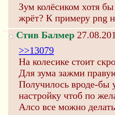
Зум колёсиком хотя бы
жрёт? К примеру png н
>>
Стив Балмер
27.08.201
>>13079
На колесике стоит скр
Для зума зажми праву
Получилось вроде-бы 
настройку чтоб по жел
Алсо все можно делать