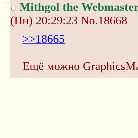
>>
Mithgol the Webmaste
(Пн) 20:29:23
No.18668
>>18665
Ещё можно GraphicsMa