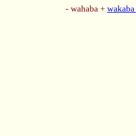
- wahaba +
wakaba 