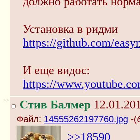
должно работать норма
Установка в ридми
https://github.com/ea
И еще видос:
https://www.youtube
>>
Стив Балмер
12.01.201
Файл:
14555262197760.jpg
-(
>>18590