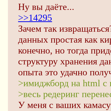
Ну вы даёте...
>>14295
Зачем так извращаться
данных простая как ки
конечно, но тогда при
структуру хранения да
опыта это удачно полу
>имиджборд на html с
>весь редеринг перене
У меня с ваших камас