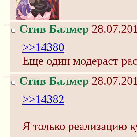
>>
Стив Балмер
28.07.201
>>14380
Еще один модераст рас
>>
Стив Балмер
28.07.201
>>14382
Я только реализацию к