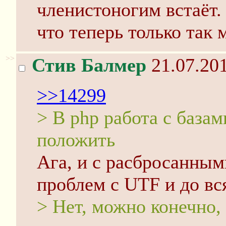
членистоногим встаёт.
что теперь только так
>>
Стив Балмер
21.07.201
>>14299
> В php работа с база
положить
Ага, и с расбросанным
проблем с UTF и до вс
> Нет, можно конечно,