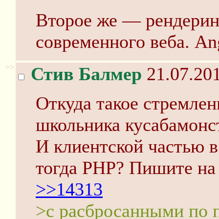
Второе же — рендерин
современного веба. Ang
>>
Стив Балмер
21.07.201
Откуда такое стремлени
школьника кусабамонс
И клиентской частью в
тогда PHP? Пишите на
>>14313
>с расбросанными по 