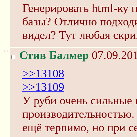
Генерировать html-ку 
базы? Отлично подходит
видел? Тут любая скри
>>
Стив Балмер
07.09.201
>>13108
>>13109
У руби очень сильные
производительностью. 
ещё терпимо, но при с