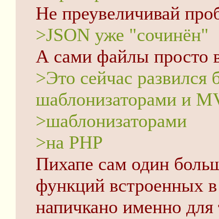
Не преувеличивай про
>JSON уже "сочинён"
А сами файлы просто в
>Это сейчас развился 
шаблонизаторами и M
>шаблонизаторами
>на PHP
Пихапе сам один боль
функций встроенных в 
напичкано именно для 