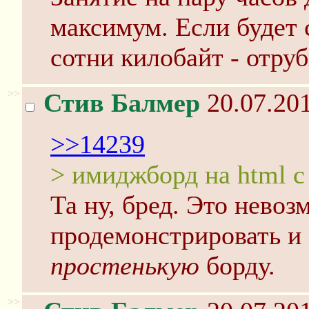
максимум. Если будет
сотни килобайт - отруб
>>
Стив Балмер
20.07.201
>>14239
> имиджборд на html 
Та ну, бред. Это нево
продемонстрировать и 
простенькую
борду.
>>