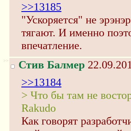
>>13185
"Ускоряется" не эрэнэр
тягают. И именно поэт
впечатление.
>>
Стив Балмер
22.09.201
>>13184
> Что бы там не восто
Rakudo
Как говорят разработчи