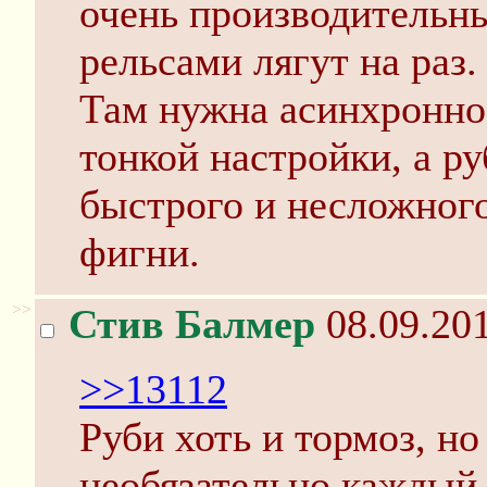
очень производительн
рельсами лягут на раз.
Там нужна асинхронно
тонкой настройки, а р
быстрого и несложног
фигни.
>>
Стив Балмер
08.09.201
>>13112
Руби хоть и тормоз, но
необязательно каждый 