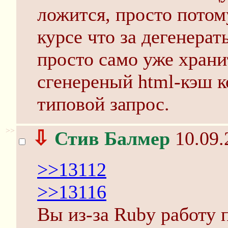
ложится, просто потому
курсе что за дегенера
просто само уже храни
сгенереный html-кэш к
типовой запрос.
>>
⇩
Стив Балмер
10.09.
>>13112
>>13116
Вы из-за Ruby работу 