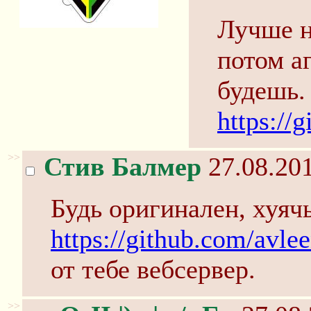
Лучше н
потом а
будешь.
https://
>>
Стив Балмер
27.08.201
Будь оригинален, хуяч
https://github.com/avle
от тебе вебсервер.
>>