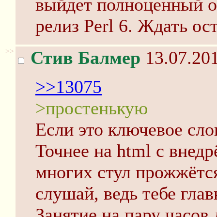
выйдет полноценный 
релиз Perl 6. Ждать ос
>>
Стив Балмер
13.07.201
>>13075
>простенькую
Если это ключевое слов
Точнее на html с внед
многих стул прожжётся
слушай, ведь тебе глав
Занятие на пару часов 