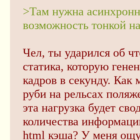
>Там нужна асинхронн
возможность тонкой н
Чел, ты ударился об ч
статика, которую гене
кадров в секунду. Как 
руби на рельсах поляже
эта нагрузка будет сво
количества информаци
html кэша? У меня ощу