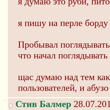
я думаю это руби, питон
я пишу на перле борду
Пробывал поглядывать в
что начал поглядывать 
щас думаю над тем ка
пользователей, и абузо
>>
Стив Балмер
28.07.201