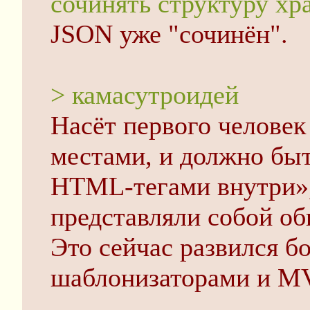
сочинять структуру хр
JSON уже "сочинён".
> камасутроидей
Насёт первого человек
местами, и должно бы
HTML-тегами внутри»,
представляли собой об
Это сейчас развился б
шаблонизаторами и 