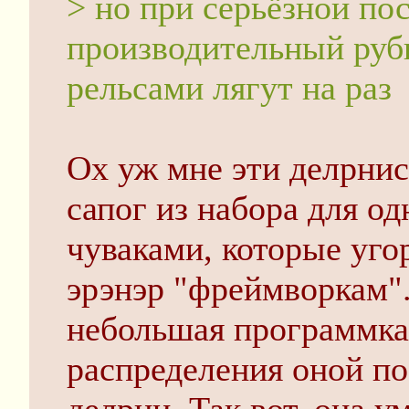
> но при серьёзной по
производительный руб
рельсами лягут на раз
Ох уж мне эти делрнис
сапог из набора для од
чуваками, которые уг
эрэнэр "фреймворкам".
небольшая программка,
распределения оной по