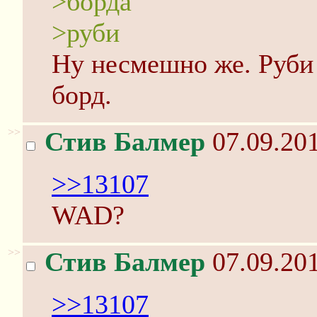
>борда
>руби
Ну несмешно же. Руби
борд.
>>
Стив Балмер
07.09.201
>>13107
WAD?
>>
Стив Балмер
07.09.201
>>13107