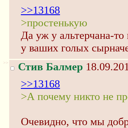
>>13168
>простенькую
Да уж у альтерчана-то
у ваших голых сырнач
>>
Стив Балмер
18.09.201
>>13168
>А почему никто не п
Очевидно, что мы добр