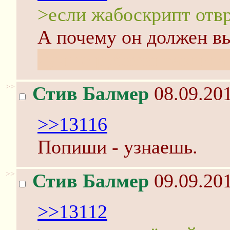
>если жабоскрипт отв
А почему он должен в
лучше рубисинтаксиса 
>>
Стив Балмер
08.09.201
>>13116
Попиши - узнаешь.
>>
Стив Балмер
09.09.201
>>13112