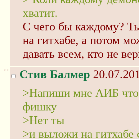
хватит.
С чего бы каждому? Т
на гитхабе, а потом м
давать всем, кто не вер
>>
Стив Балмер
20.07.201
>Напиши мне АИБ что
фишку
>Нет ты
>и выложи на гитхабе