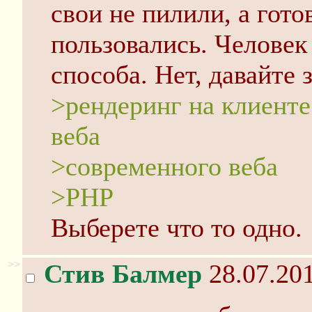
свои не пилили, а гото
пользовались. Человек
способа. Нет, давайте 
>рендеринг на клиенте
веба
>современного веба
>PHP
Выберете что то одно.
>>
Стив Балмер
28.07.201