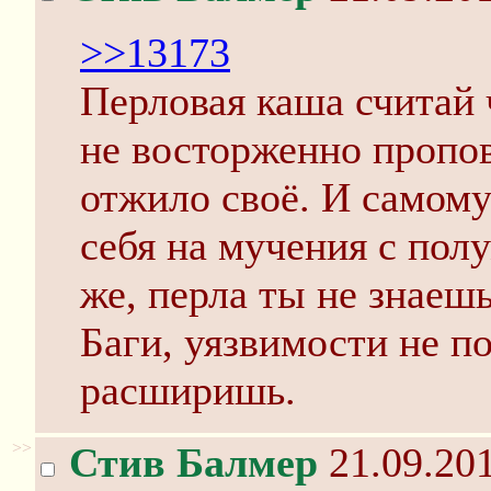
>>13173
Перловая каша считай 
не восторженно пропов
отжило своё. И самом
себя на мучения с пол
же, перла ты не знаеш
Баги, уязвимости не п
расширишь.
>>
Стив Балмер
21.09.201