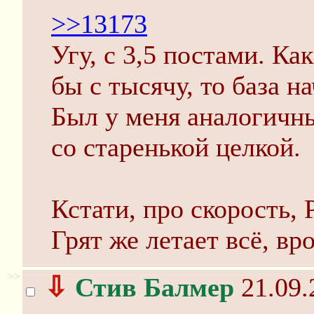
>>13173
Угу, с 3,5 постами. Ка
бы с тысячу, то база н
Был у меня аналогичны
со старенькой целкой.
Кстати, про скорость,
Грят же летает всё, вро
>>
⇩
Стив Балмер
21.09.