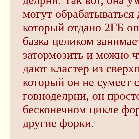
делрни. Так вот, она у
могут обрабатываться 
который отдано 2ГБ оп
базка целиком занимает
затормозить и можно ч
дают кластер из свер
который он не сумеет 
говноделрни, он прост
бесконечном цикле фо
другие форки.