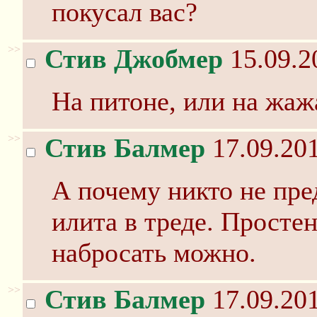
покусал вас?
>>
Стив Джобмер
15.09.2
На питоне, или на жаж
>>
Стив Балмер
17.09.201
А почему никто не пр
илита в треде. Простен
набросать можно.
>>
Стив Балмер
17.09.201