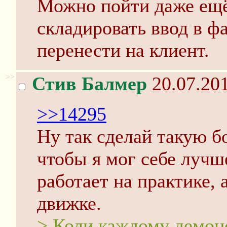
Можно пойти даже ещё 
складировать ввод в ф
перенести на клиент.
>>
Стив Балмер
20.07.201
>>14295
Ну так сделай такую б
чтобы я мог себе лучш
работает на практике, 
движке.
> Коли каждому демонс