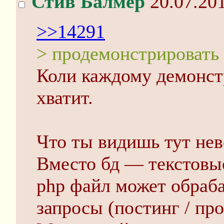
Стив Балмер
20.07.201
>>14291
> продемонстрировать
Коли каждому демонстр
хватит.
Что ты видишь тут нев
Вместо бд — текстовые
php файл может обраб
запросы (постинг / про