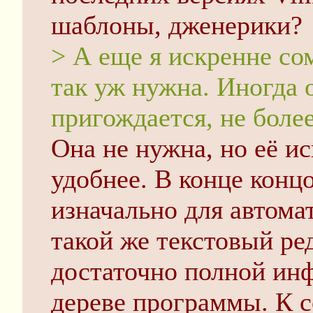
шаблоны, дженерики?
> А еще я искренне сом
так уж нужна. Иногда 
пригождается, не более
Она не нужна, но её и
удобнее. В конце конц
изначально для автома
такой же текстовый ре
достаточно полной ин
дереве программы. К 