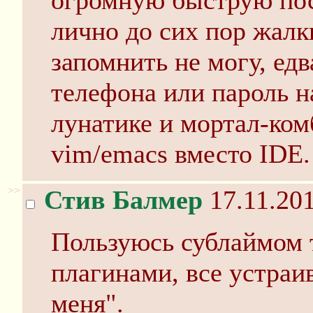
огромную быструю пос
лично до сих пор жалк
запомнить не могу, ед
телефона или пароль на
лунатике и мортал-ком
vim/emacs вместо IDE.
>>
Стив Балмер
17.11.201
Пользуюсь сублаймом т
плагинами, все устраи
меня".