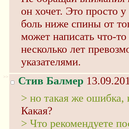
он хочет. Это просто 
боль ниже спины от то
может написать что-то
несколько лет превозм
указателями.
>>
Стив Балмер
13.09.201
> но такая же ошибка, 
Какая?
> Что рекомендуете по