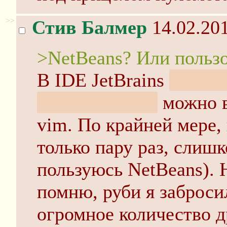
>>
Стив Балмер
14.02.201
>NetBeans? Или польз
В IDE JetBrains
ололо,
производитель
можно в
vim. По крайней мере, 
только пару раз, слиш
пользуюсь NetBeans). 
помню, руби я заброси
огромное количество д