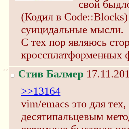
свой быдл
(Кодил в Code::Blocks)
суицидальные мысли.
С тех пор являюсь сто
кроссплатформенных 
>>
Стив Балмер
17.11.201
>>13164
vim/emacs это для тех,
десятипальцевым мето