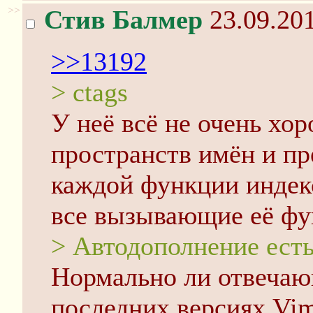
>>
Стив Балмер
23.09.201
>>13192
> ctags
У неё всё не очень хо
пространств имён и пр
каждой функции индек
все вызывающие её фу
> Автодополнение есть
Нормально ли отвечаю
последних версиях Vim