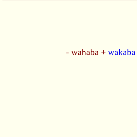
- wahaba +
wakaba 