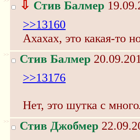
>>
⇩
Стив Балмер
19.09.
>>13160
Ахахах, это какая-то н
>>
Стив Балмер
20.09.201
>>13176
Нет, это шутка с мног
>>
Стив Джобмер
22.09.2