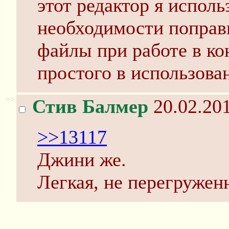
этот редактор я исполь
необходимости поправ
файлы при работе в кон
простого в использован
>>
Стив Балмер
20.02.201
>>13117
Джини же.
Легкая, не перегруженн