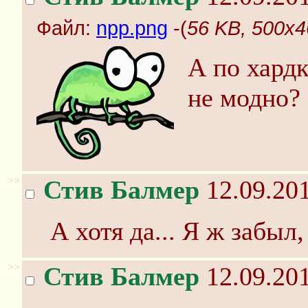
Файл:
npp.png
-(
56 KB, 500x4
А по хардк
не модно?
>>
Стив Балмер
12.09.201
А хотя да... Я ж забыл, 
>>
Стив Балмер
12.09.201