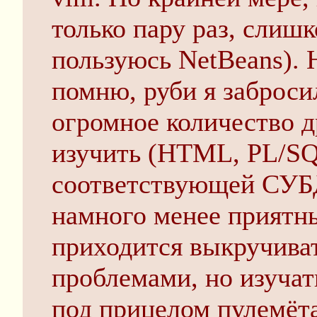
только пару раз, слиш
пользуюсь NetBeans). 
помню, руби я заброси
огромное количество д
изучить (HTML, PL/SQ
соответствующей СУБД
намного менее приятны
приходится выкручива
проблемами, но изучат
под прицелом пулемёта