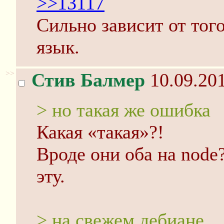
>>13117
Сильно зависит от тог
язык.
>>
Стив Балмер
10.09.201
> но такая же ошибка
Какая «такая»?!
Вроде они оба на node
эту.
> на свежем дебиане