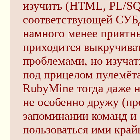
изучить (HTML, PL/SQ
соответствующей СУБД
намного менее приятны
приходится выкручива
проблемами, но изучат
под прицелом пулемёта
RubyMine тогда даже не
не особенно дружу (пр
запоминании команд и и
пользоваться ими крайн