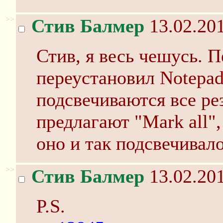
>>
Стив Балмер
13.02.201
Стив, я весь чешусь. 
переустановил Notepad
подсвечиваются все ре
предлагают "Mark all",
оно и так подсвечивало
>>
Стив Балмер
13.02.201
P.S.