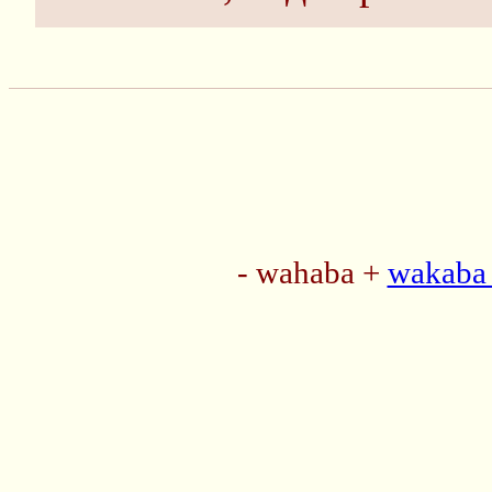
- wahaba +
wakaba 