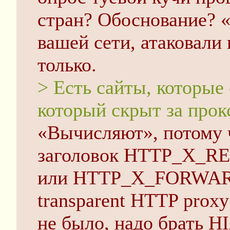
стран? Обоснование? «
вашей сети, атаковали
только.
> Есть сайты, которые
который скрыт за прок
«Вычисляют», потому 
заголовок HTTP_X_R
или HTTP_X_FORWAR
transparent HTTP prox
не было, надо брать H