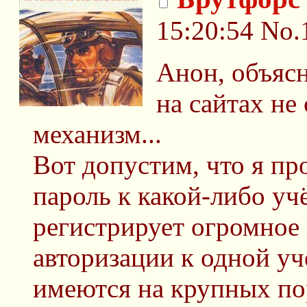
15:20:54
No.
Анон, объяс
на сайтах не
механизм...
Вот допустим, что я п
пароль к какой-либо уч
регистрирует огромное
авторизации к одной уч
имеются на крупных пор