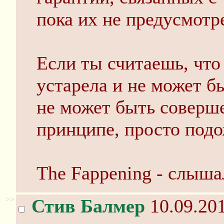
пока их не предусмотр
Если ты считаешь, что
устарела и не может б
не может быть соверш
принципе, просто подо
The Fappening - слыша
>>
Стив Балмер
10.09.201