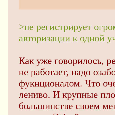
запомнить его индусс
>не регистрирует огро
авторизации к одной у
Как уже говорилось, р
не работает, надо оза
фукнционалом. Что оч
лениво. И крупные пло
большинстве своем ме