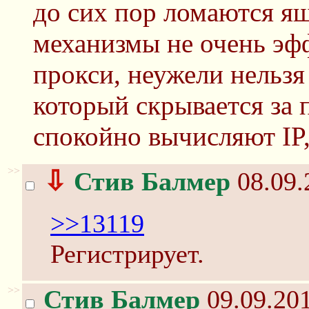
до сих пор ломаются ящ
механизмы не очень эф
прокси, неужели нельзя 
который скрывается за 
спокойно вычисляют IP,
>>
⇩
Стив Балмер
08.09.
>>13119
Регистрирует.
>>
Стив Балмер
09.09.201