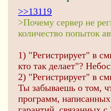
>>13119
>Почему сервер не рег
количество попыток ав
1) "Регистрирует" в с
кто так делает"? Небось
2) "Регистрирует" в см
Ты забываешь о том, чт
программ, написанных
гарантий, связанных с 