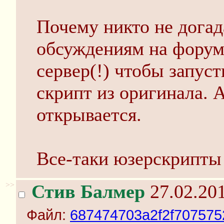
Почему никто не догад
обсуждениям на форум
сервер(!) чтобы запус
скрипт из оригинала. 
открывается.
Все-таки юзерскрипты
>>
Стив Балмер
27.02.201
Файл:
687474703a2f2f707575