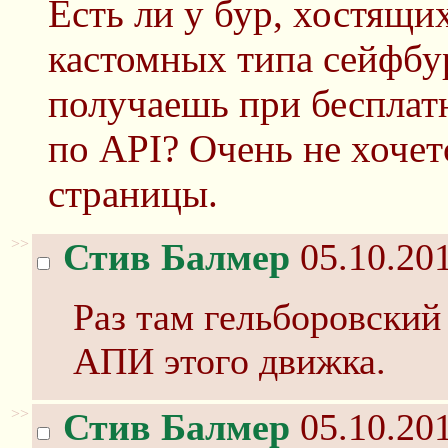
Есть ли у бур, хостящих
кастомных типа сейфбур
получаешь при бесплат
по API? Очень не хочет
страницы.
>>
Стив Балмер
05.10.201
Раз там гельборовский
АПИ этого движка.
>>
Стив Балмер
05.10.201