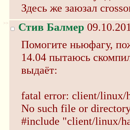
Здесь же заюзал crosso
>>
Стив Балмер
09.10.201
Помогите ньюфагу, пож
14.04 пытаюсь скомпил
выдаёт:
fatal error: client/linux
No such file or director
#include "client/linux/