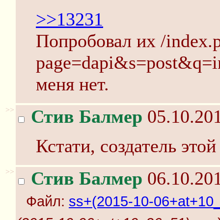
>>13231
Попробовал их /index.
page=dapi&s=post&q=ind
меня нет.
>>
Стив Балмер
05.10.201
Кстати, создатель этой
>>
Стив Балмер
06.10.201
Файл:
ss+(2015-10-06+at+10