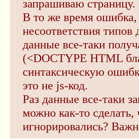
запрашиваю страницу.
В то же время ошибка, 
несоответствия типов 
данные все-таки получ
(<DOCTYPE HTML бла
синтаксическую ошибк
это не js-код.
Раз данные все-таки з
можно как-то сделать,
игнорировались? Важн