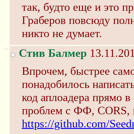
так, будто еще и это п
Граберов повсюду полн
никто не думает.
>>
Стив Балмер
13.11.201
Впрочем, быстрее само
понадобилось написат
код аплоадера прямо в
проблем с ФФ, CORS, 
https://github.com/See