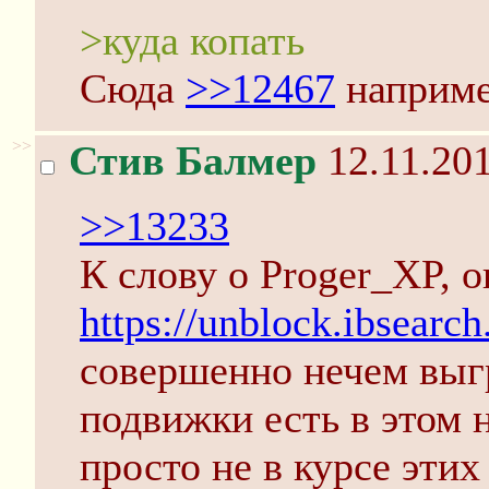
>куда копать
Сюда
>>12467
наприме
>>
Стив Балмер
12.11.201
>>13233
К слову о Proger_XP, 
https://unblock.ibsearc
совершенно нечем выг
подвижки есть в этом 
просто не в курсе этих