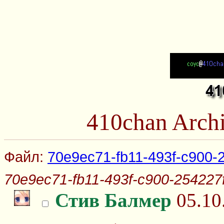
410chan Arch
Файл:
70e9ec71-fb11-493f-c900-
70e9ec71-fb11-493f-c900-254227
Стив Балмер
05.10