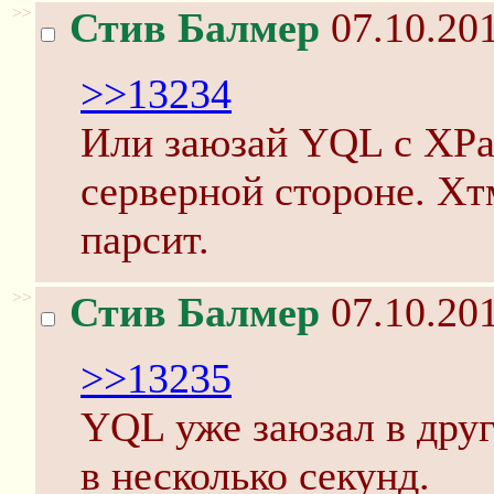
>>
Стив Балмер
07.10.201
>>13234
Или заюзай YQL с XPat
серверной стороне. Хт
парсит.
>>
Стив Балмер
07.10.201
>>13235
YQL уже заюзал в друг
в несколько секунд.