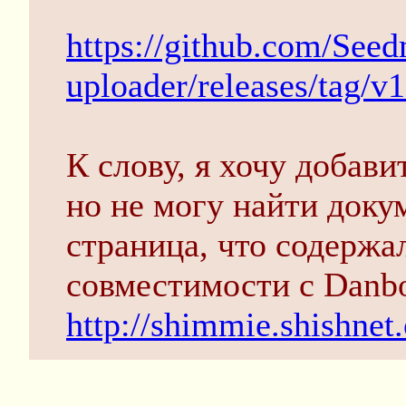
https://github.com/See
uploader/releases/tag/v1
К слову, я хочу добав
но не могу найти доку
страница, что содерж
совместимости с Danbo
http://shimmie.shishnet