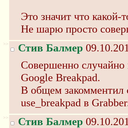
Это значит что какой-т
Не шарю просто соверш
>>
Стив Балмер
09.10.201
Совершенно случайно н
Google Breakpad.
В общем закомментил
use_breakpad в Grabber
>>
Стив Балмер
09.10.201