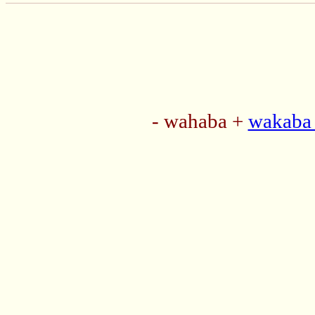
- wahaba +
wakaba 