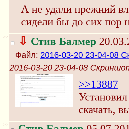
А не удали прежний вл
сидели бы до сих пор
>>
⇩
Стив Балмер
20.03.
Файл:
2016-03-20 23-04-08 С
2016-03-20 23-04-08 Скриншо
>>13887
Установил
скачать, 
>>
Стив Балмер
05.07.201