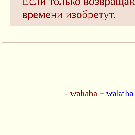
Если только возвраща
времени изобретут.
- wahaba +
wakaba 