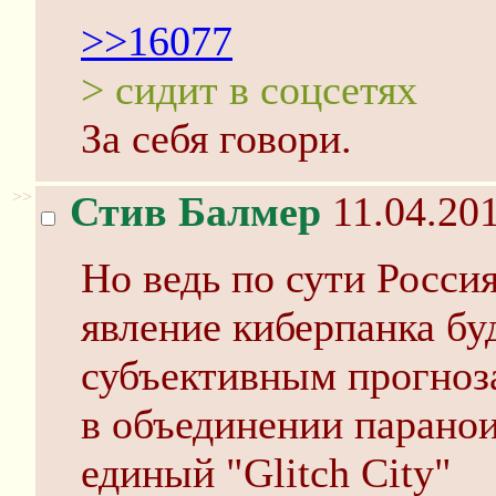
>>16077
> сидит в соцсетях
За себя говори.
>>
Стив Балмер
11.04.201
Но ведь по сути Россия
явление киберпанка бу
субъективным прогноз
в объединении паранои
единый "Glitch City"