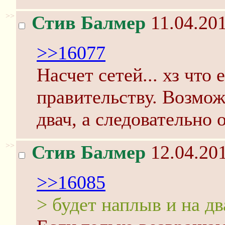
>>
Стив Балмер
11.04.201
>>16077
Насчет сетей... хз что
правительству. Возмож
двач, а следовательно 
>>
Стив Балмер
12.04.201
>>16085
> будет наплыв и на дв