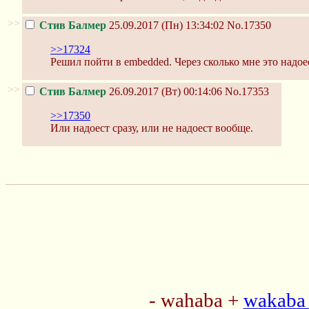
>>
Стив Балмер
25.09.2017 (Пн) 13:34:02
No.17350
>>17324
Решил пойти в embedded. Через сколько мне это надое
>>
Стив Балмер
26.09.2017 (Вт) 00:14:06
No.17353
>>17350
Или надоест сразу, или не надоест вообще.
- wahaba +
wakaba 