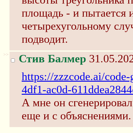
площадь - и пытается 
четырехугольному слу
подводит.
>>
Стив Балмер
31.05.202
https://zzzcode.ai/code
4df1-ac0d-611ddea2844
А мне он сгенерировал
еще и с объяснениями.