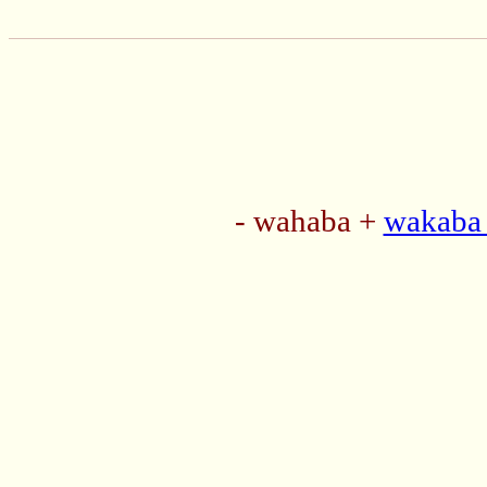
- wahaba +
wakaba 