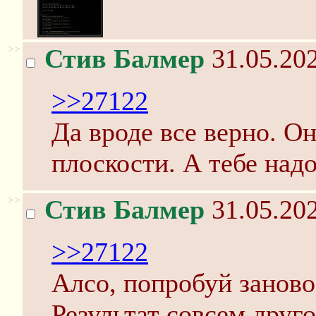
>>
Стив Балмер
31.05.202
>>27122
Да вроде все верно. Он
плоскости. А тебе над
>>
Стив Балмер
31.05.202
>>27122
Алсо, попробуй заново
Результат совсем друго