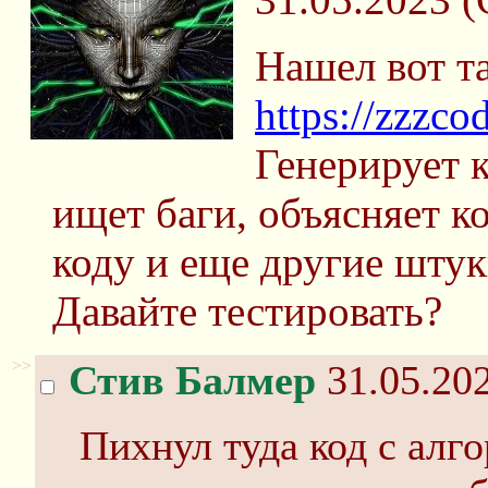
Нашел вот т
https://zzzcod
Генерирует к
ищет баги, объясняет к
коду и еще другие штук
Давайте тестировать?
>>
Стив Балмер
31.05.202
Пихнул туда код с алг