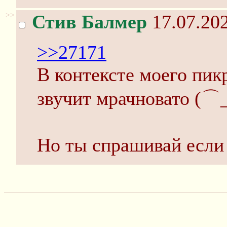
>>
Стив Балмер
17.07.202
>>27171
В контексте моего пик
звучит мрачновато (⌒
Но ты спрашивай если 