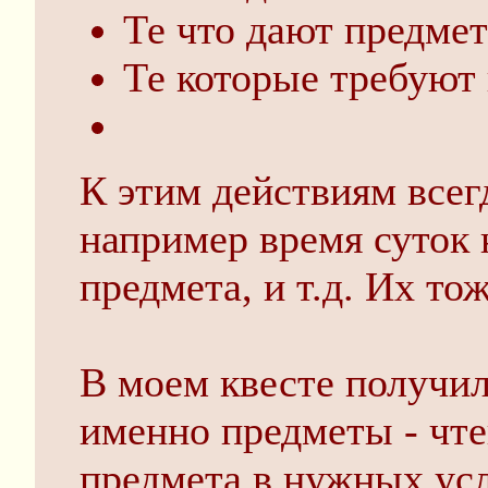
Те что дают предмет
Те которые требуют
К этим действиям всег
например время суток 
предмета, и т.д. Их то
В моем квесте получил
именно предметы - чте
предмета в нужных ус