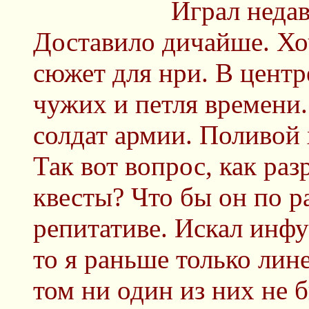
Играл недав
Доставило дичайше. Хоч
сюжет для нри. В центр
чужих и петля времени.
солдат армии. Поливой 
Так вот вопрос, как ра
квесты? Что бы он по 
репитативе. Искал инфу
то я раньше только лин
том ни один из них не 