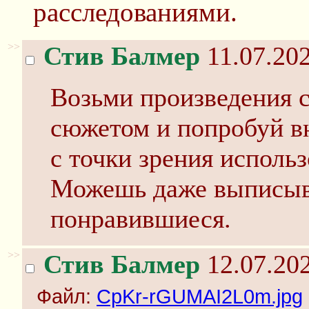
расследованиями.
>>
Стив Балмер
11.07.202
Возьми произведения 
сюжетом и попробуй в
с точки зрения исполь
Можешь даже выписыва
понравившиеся.
>>
Стив Балмер
12.07.202
Файл:
CpKr-rGUMAI2L0m.jpg