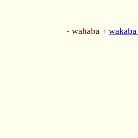
- wahaba +
wakaba 