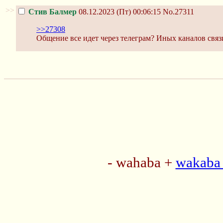
>>
Стив Балмер
08.12.2023 (Пт) 00:06:15
No.27311
>>27308
Общение все идет через телеграм? Иных каналов связ
- wahaba +
wakaba 