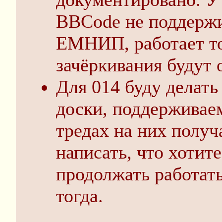
BBCode не поддержив
ЕМНИП, работает тол
зачёркивания будут 
Для 014 буду делат
доски, поддерживае
тредах на них полу
написать, что хотите
продолжать работать 
тогда.