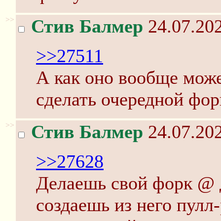
>>
Стив Балмер
24.07.202
>>27511
А как оно вообще мож
сделать очередной фор
>>
Стив Балмер
24.07.202
>>27628
Делаешь свой форк @ 
создаешь из него пулл