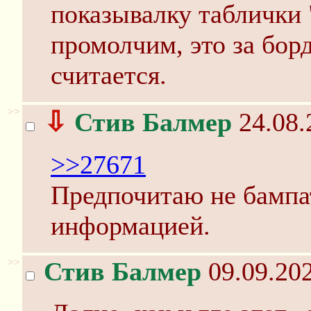
показывалку таблички
промолчим, это за бор
считается.
>>
⇩
Стив Балмер
24.08.
>>27671
Предпочитаю не бампа
информацией.
>>
Стив Балмер
09.09.202