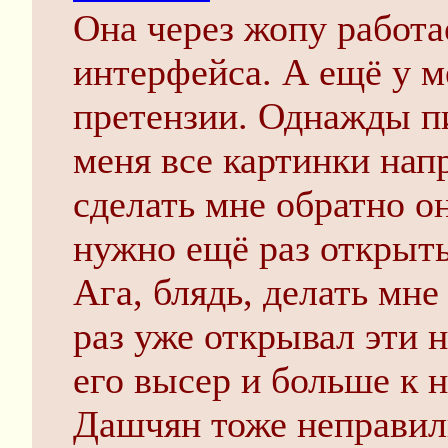
Она через жопу работа
интерфейса. А ещё у м
претензии. Однажды пи
меня все картинки нап
сделать мне обратно о
нужно ещё раз открыть
Ага, блядь, делать мне
раз уже открывал эти н
его высер и больше к 
Дашчян тоже неправиль