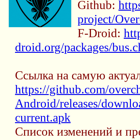
Github:
http
project/Ove
F-Droid:
htt
droid.org/packages/bus.c
Ссылка на самую актуа
https://github.com/overc
Android/releases/downlo
current.apk
Список изменений и пр