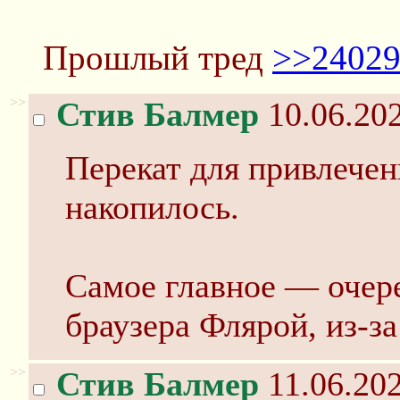
Прошлый тред
>>2402
>>
Стив Балмер
10.06.202
Перекат для привлече
накопилось.
Самое главное — очер
браузера Флярой, из-з
>>
Стив Балмер
11.06.202