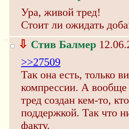
Ура, живой тред!
Стоит ли ожидать доб
>>
⇩
Стив Балмер
12.06.
>>27509
Так она есть, только в
компрессии. А вообще 
тред создан кем-то, кт
поддержкой. Так что н
факту.