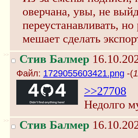
оверчана, увы, не выйд
переустанавливать, но 
мешает сделать экспор
>>
Стив Балмер
16.10.202
Файл:
1729055603421.png
-(
1
>>27708
Недолго м
>>
Стив Балмер
16.10.202