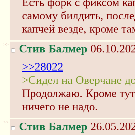
Есть форк с фиксом ка
самому билдить, посл
капчей везде, кроме та
>>
Стив Балмер
06.10.202
>>28022
>Сидел на Оверчане д
Продолжаю. Кроме тут
ничего не надо.
>>
Стив Балмер
26.05.202