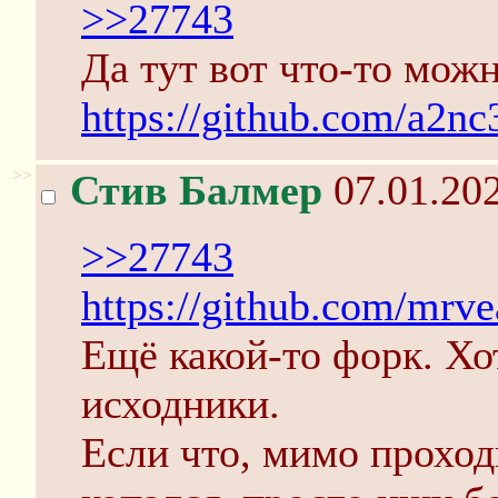
>>27743
Да тут вот что-то можн
https://github.com/a2n
>>
Стив Балмер
07.01.202
>>27743
https://github.com/mrv
Ещё какой-то форк. Хо
исходники.
Если что, мимо проходи