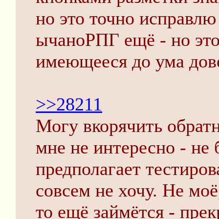
но это точно исправлю
ычаноРПГ ещё - но это 
имеющееся до ума дове
>>28211
Могу вкорячить обратн
мне не интересно - не
предполагает тестирова
совсем не хочу. Не моё
то ещё займётся - прек