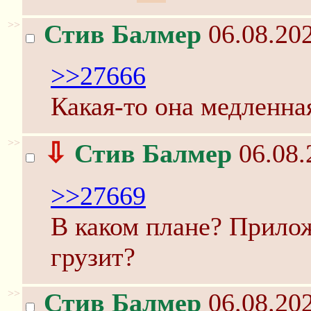
>>
Стив Балмер
06.08.202
>>27666
Какая-то она медленна
>>
⇩
Стив Балмер
06.08.
>>27669
В каком плане? Прило
грузит?
>>
Стив Балмер
06.08.202