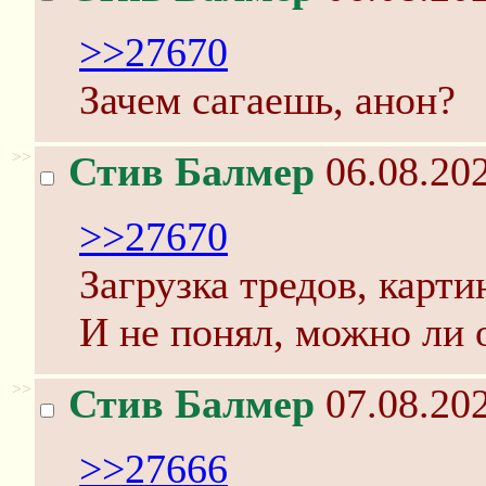
>>27670
Зачем сагаешь, анон?
>>
Стив Балмер
06.08.202
>>27670
Загрузка тредов, карти
И не понял, можно ли о
>>
Стив Балмер
07.08.202
>>27666