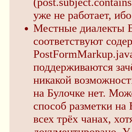
(post.subject.contain
уже не работает, ибо
Местные диалекты В
соответствуют сод
PostFormMarkup.java
поддерживаются зач
никакой возможности
на Булочке нет. Мо
способ разметки на
всех трёх чанах, хот
документировано. У