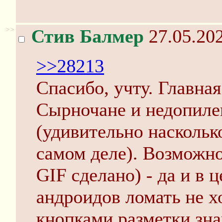
>>
Стив Балмер
27.05.202
>>28213
Спасибо, учту. Главная
Сырночане и недопиле
(удивительно наскольк
самом деле). Возможно
GIF сделано) - да и в 
андроидов ломать не х
кнопками разметки зна