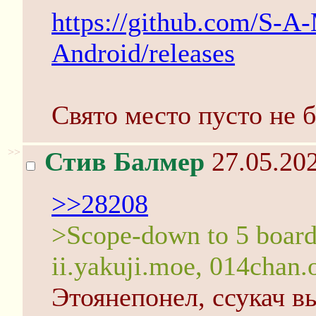
https://github.com/S-A
Android/releases
Свято место пусто не б
>>
Стив Балмер
27.05.202
>>28208
>Scope-down to 5 boards
ii.yakuji.moe, 014chan.
Этоянепонел, ссукач в