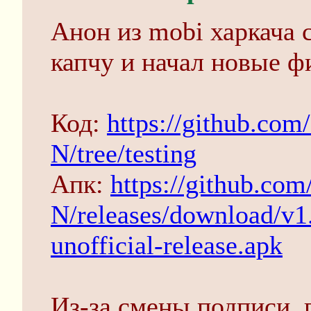
Анон из mobi харкача 
капчу и начал новые ф
Код:
https://github.co
N/tree/testing
Апк:
https://github.co
N/releases/download/v
unofficial-release.apk
Из-за смены подписи, 