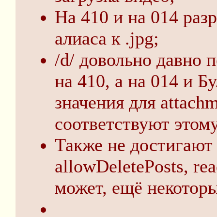
На 410 и на 014 разр
алиаса к .jpg;
/d/ довольно давно 
на 410, а на 014 и Б
значения для attach
соответствуют этому
Также не достигают a
allowDeletePosts, re
может, ещё некоторы