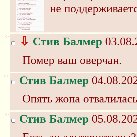
не поддерживает
>>
⇩
Стив Балмер
03.08.
Помер ваш оверчан.
>>
Стив Балмер
04.08.202
Опять жопа отвалилас
>>
Стив Балмер
05.08.202