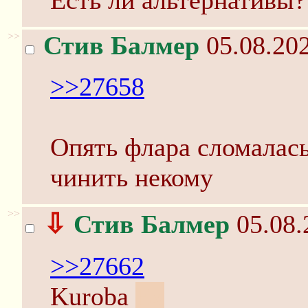
Есть ли альтернативы?
>>
Стив Балмер
05.08.202
>>27658
Опять флара сломалась 
чинить некому
>>
⇩
Стив Балмер
05.08.
>>27662
Kuroba
Ex