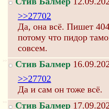
Стив Балмер
12.09.202
>>27702
Да, она всё. Пишет 404
потому что пидор там
совсем.
>>
Стив Балмер
16.09.202
>>27702
Да и сам он тоже всё.
>>
Стив Балмер
17.09.202