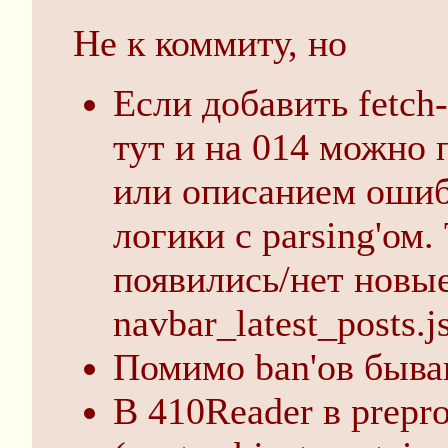
Не к коммиту, но
Если добавить fetch-
тут и на 014 можно 
или описанием ошиб
логики с parsing'ом.
появились/нет новы
navbar_latest_posts.j
Помимо ban'ов бываю
В 410Reader в prepro