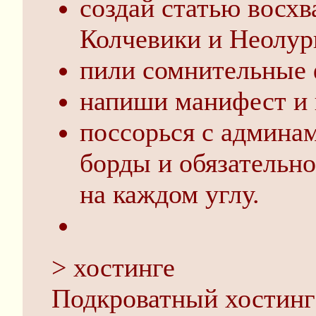
создай статью восх
Колчевики и Неолур
пили сомнительные 
напиши манифест и 
поссорься с админа
борды и обязательно
на каждом углу.
> хостинге
Подкроватный хостин