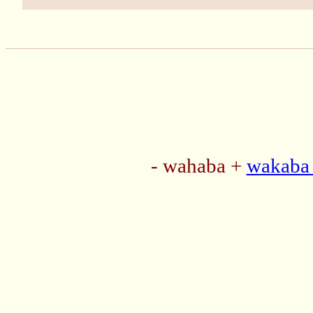
- wahaba +
wakaba 