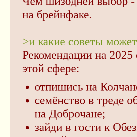
Чем шизодней выбор -
на брейнфаке.
>и какие советы может
Рекомендации на 2025 
этой сфере:
отпишись на Колчан
семёнство в треде 
на Доброчане;
зайди в гости к Обез