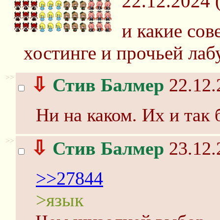
22.12.2024 
и какие сов
хостинге и прочьей лаб
>>
⇩
Стив Балмер
22.12.
Ни на каком. Их и так 
>>
⇩
Стив Балмер
23.12.
>>27844
>язык