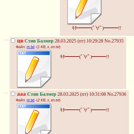
ｷﾀ━━━(ﾟ∀ﾟ)━━━!!
>>
цв
Стив Балмер
28.03.2025 (пт) 10:29:28
No.27935
Файл:
гп.txt
-(
1 KB, x, гп.txt
)
ｷﾀ━━━(ﾟ∀ﾟ)━━━!!
>>
ааа
Стив Балмер
28.03.2025 (пт) 10:31:08
No.27936
Файл:
гп.txt
-(
2 KB, x, гп.txt
)
ｷﾀ━━━(ﾟ∀ﾟ)━━━!!