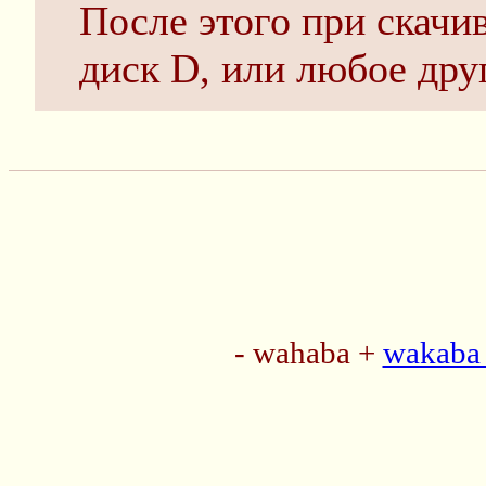
После этого при скачи
диск D, или любое дру
- wahaba +
wakaba 