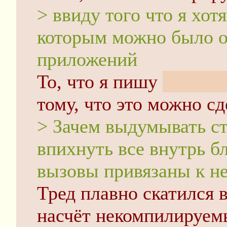
> ввиду того что я хот
которым можно было о
приложений
То, что я пишу
для веб
тому, что это можно сд
> Зачем выдумывать с
впихнуть все внутрь бл
вызовы привязаны к н
Тред плавно скатился 
насчёт некомпилируем