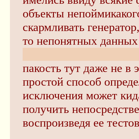
объекты непоймикаког
скармливать генератор,
то непонятных данных
фантастическая ситуац
пакость тут даже не в 
простой способ опреде
исключения может кида
получить непосредстве
воспроизведя ее тесто