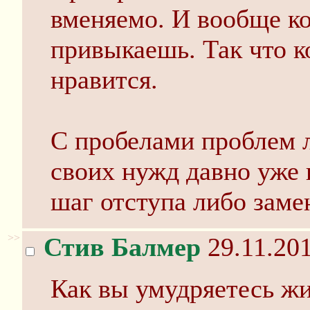
вменяемо. И вообще ко
привыкаешь. Так что к
нравится.
С пробелами проблем л
своих нужд давно уже
шаг отступа либо заме
>>
Стив Балмер
29.11.201
Как вы умудряетесь ж