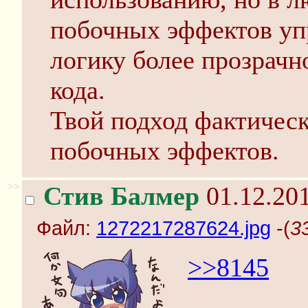
побочных эффектов упр
логику более прозрачн
кода.
Твой подход фактическ
побочных эффектов.
>>
Стив Балмер
01.12.201
Файл:
1272217287624.jpg
-(
3
>>8145