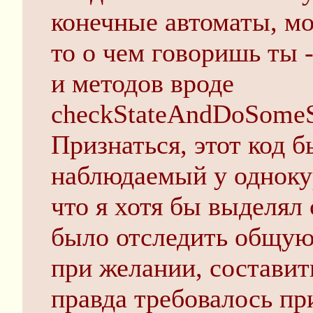
конечные автоматы, мо
то о чем говоришь ты 
и методов вроде
checkStateAndDoSomeSh
Признаться, этот код 
наблюдаемый у одноку
что я хотя бы выделял
было отследить общую
при желании, составит
правда требовалось п