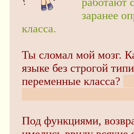
работают 
заранее о
класса.
Ты сломал мой мозг. К
языке без строгой тип
переменные класса?
я 
формулировка все-рав
Под функциями, возв
имелись ввиду всякие