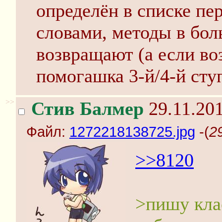
определён в списке п
словами, методы в бол
возвращают (а если во
помогашка 3-й/4-й сту
>>
Стив Балмер
29.11.201
Файл:
1272218138725.jpg
-(
2
>>8120
>пишу кла