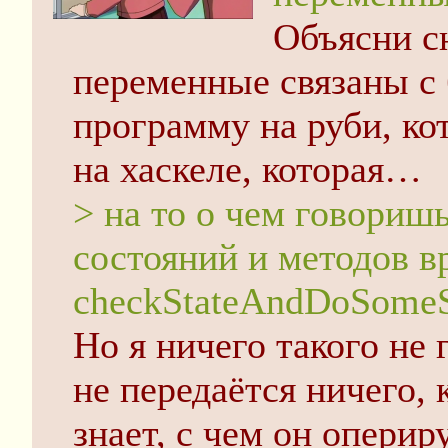
Объясни сн
переменные связаны с 
программу на руби, ко
на хаскеле, которая…
> на то о чем говориш
состояний и методов в
checkStateAndDoSomeSh
Но я ничего такого не 
не передаётся ничего,
знает, с чем он опериру