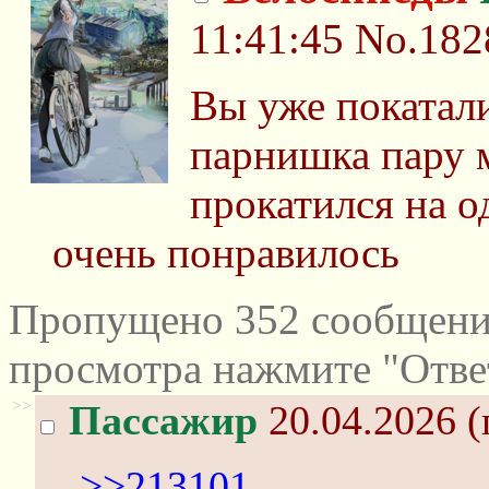
11:41:45
No.182
Вы уже покатал
парнишка пару м
прокатился на о
очень понравилось
Пропущено 352 сообщений
просмотра нажмите "Отве
>>
Пассажир
20.04.2026 (
>>213101