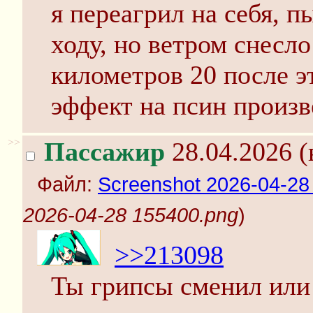
я переагрил на себя, п
ходу, но ветром снесло
километров 20 после эт
эффект на псин произв
>>
Пассажир
28.04.2026 (
Файл:
Screenshot 2026-04-28
2026-04-28 155400.png
)
>>213098
Ты грипсы сменил или