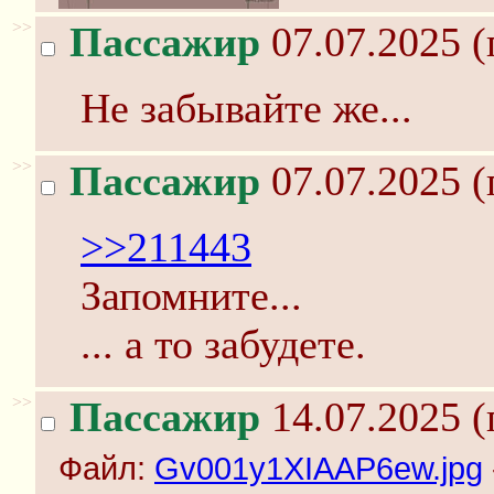
>>
Пассажир
07.07.2025 (
Не забывайте же...
>>
Пассажир
07.07.2025 (
>>211443
Запомните...
... а то забудете.
>>
Пассажир
14.07.2025 (
Файл:
Gv001y1XIAAP6ew.jpg