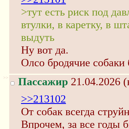
>тут есть риск под дав
втулки, в каретку, в ш
выдуть
Ну вот да.
Олсо бродячие собаки
>>
Пассажир
21.04.2026 (
>>213102
От собак всегда струйн
Впрочем, за все годы б