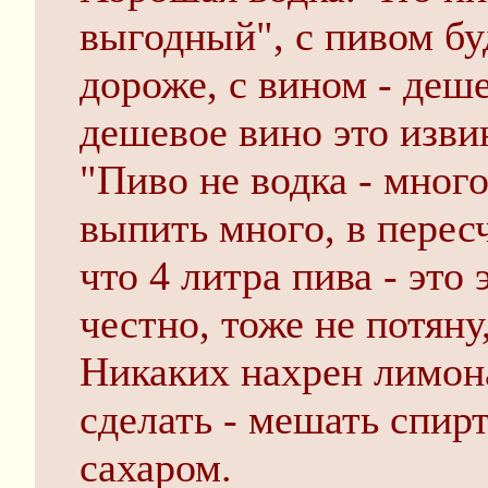
выгодный", с пивом бу
дороже, с вином - деш
дешевое вино это изви
"Пиво не водка - мног
выпить много, в пересч
что 4 литра пива - это 
честно, тоже не потяну
Никаких нахрен лимон
сделать - мешать спирт
сахаром.