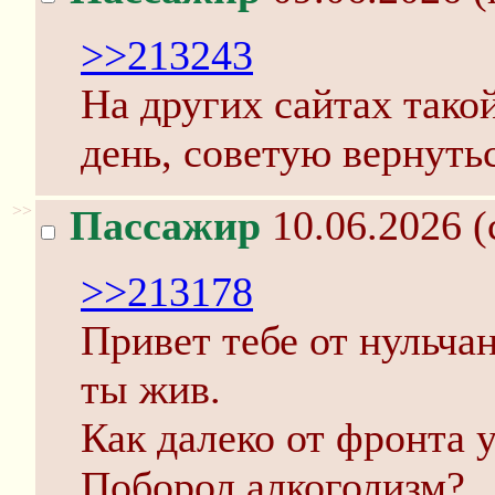
>>213243
На других сайтах тако
день, советую вернутьс
>>
Пассажир
10.06.2026 (
>>213178
Привет тебе от нульчан
ты жив.
Как далеко от фронта 
Поборол алкоголизм?