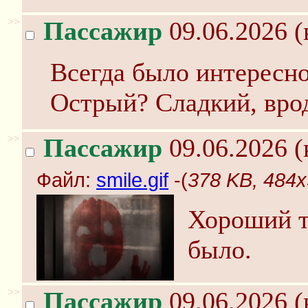
>>
Пассажир
09.06.2026 (
Всегда было интересно,
Острый? Сладкий, вро
>>
Пассажир
09.06.2026 (
Файл:
smile.gif
-(
378 KB, 484x3
Хороший т
было.
>>
Пассажир
09.06.2026 (