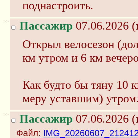
поднастроить.
>>
Пассажир
07.06.2026 (
Открыл велосезон (долг
км утром и 6 км вечер
Как будто бы тяну 10 к
меру уставшим) утром.
>>
Пассажир
07.06.2026 (
Файл:
IMG_20260607_212412