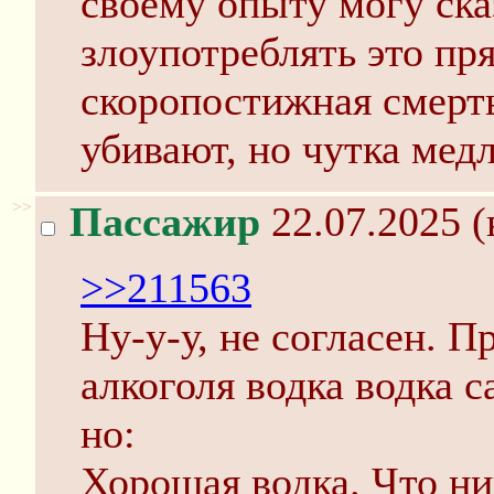
своему опыту могу ска
злоупотреблять это пр
скоропостижная смерть
убивают, но чутка медл
>>
Пассажир
22.07.2025 (
>>211563
Ну-у-у, не согласен. П
алкоголя водка водка 
но:
Хорошая водка. Что н