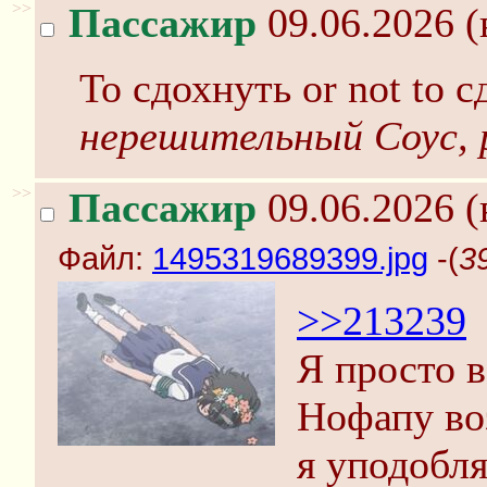
>>
Пассажир
09.06.2026 (
To сдохнуть or not to
нерешительный Соус, 
>>
Пассажир
09.06.2026 (
Файл:
1495319689399.jpg
-(
3
>>213239
Я просто 
Нофапу воз
я уподобля