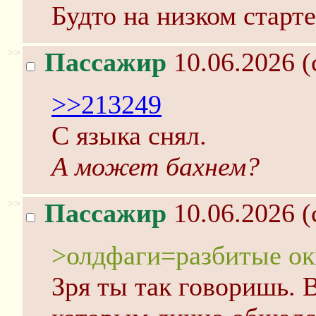
Будто на низком старте
>>
Пассажир
10.06.2026 (
>>213249
С языка снял.
А может бахнем?
>>
Пассажир
10.06.2026 (
>олдфаги=разбитые ок
Зря ты так говоришь. В